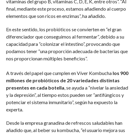
vitaminas del grupo B, vitaminas C, D, E, K, entre otros”. “Al
final, mediante este proceso, estamos añadiendo al cuerpo
elementos que son ricos en enzimas”, ha añadido.
En este sentido, los probióticos se convierten en “el gran
diferenciador que conseguimos al fermentar”, debido a su
capacidad para “colonizar el intestino”, provocando que
podamos tener “una proporción adecuada de bacterias que
nos proporcionan múltiples beneficios”.
A través del papel que cumplen en Víver Kombucha
los 900
millones de probióticos de 20 variedades distintas
presentes en cada botella
, se ayuda a “nivelar la ansiedad
y la depresión”, al tiempo estos pueden ser “antifúngicos y
potenciar el sistema inmunitario”, según ha expuesto la
experta.
Desde la empresa granadina de refrescos saludables han
añadido que, al beber su kombucha, “el usuario mejora sus