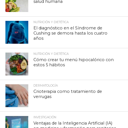
salud humana
NUTRICIÓN Y DIETÉTICA
El diagnóstico en el Síndrome de
Cushing se demora hasta los cuatro
años
NUTRICIÓN Y DIETÉTICA
Cómo crear tu menú hipocalórico con
estos 5 hábitos
DERMATOLOGÍA
Crioterapia como tratamiento de
verrugas
INVESTIGACIÓN
Ventajas de la Inteligencia Artificial (IA)