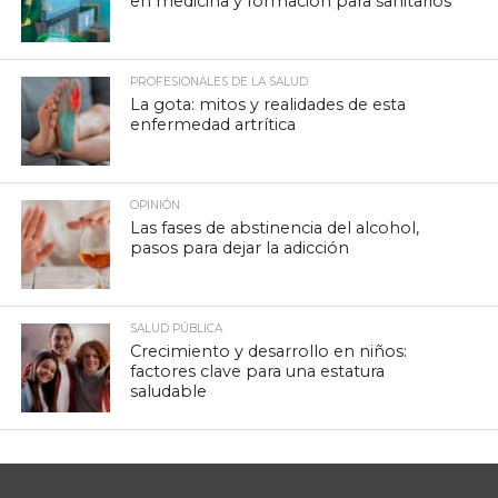
en medicina y formación para sanitarios
PROFESIONALES DE LA SALUD
La gota: mitos y realidades de esta
enfermedad artrítica
OPINIÓN
Las fases de abstinencia del alcohol,
pasos para dejar la adicción
SALUD PÚBLICA
Crecimiento y desarrollo en niños:
factores clave para una estatura
saludable