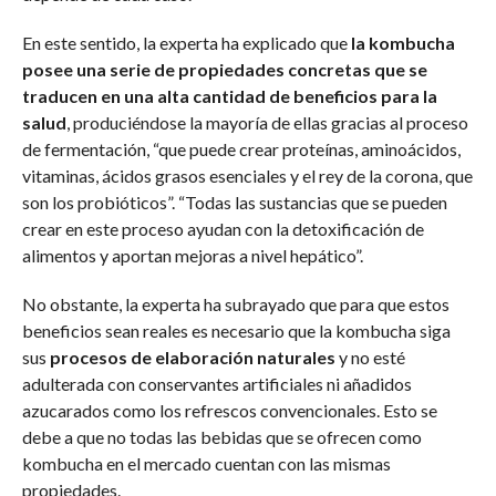
En este sentido, la experta ha explicado que
la kombucha
posee una serie de propiedades concretas que se
traducen en una alta cantidad de beneficios para la
salud
, produciéndose la mayoría de ellas gracias al proceso
de fermentación, “que puede crear proteínas, aminoácidos,
vitaminas, ácidos grasos esenciales y el rey de la corona, que
son los probióticos”. “Todas las sustancias que se pueden
crear en este proceso ayudan con la detoxificación de
alimentos y aportan mejoras a nivel hepático”.
No obstante, la experta ha subrayado que para que estos
beneficios sean reales es necesario que la kombucha siga
sus
procesos de elaboración naturales
y no esté
adulterada con conservantes artificiales ni añadidos
azucarados como los refrescos convencionales. Esto se
debe a que no todas las bebidas que se ofrecen como
kombucha en el mercado cuentan con las mismas
propiedades.