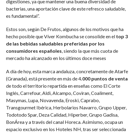
digestiones, ya que mantener una buena diversidad de
bacterias, una aportación clave de este refresco saludable,
es fundamental”.
Estos son, según De Frutos, algunos de los motivos que ha
hecho posible que Víver Kombucha se consolide en el
top 3
de las bebidas saludables preferidas por los
consumidores españoles
, siendo la que más cuota de
mercado ha alcanzado en los últimos doce meses
A día de hoy, esta marca andaluza, concretamente de Atarfe
(Granada), está presente en más de 4
.000 puntos de venta
de todo el territorio repartida en enseñas como El Corte
Inglés, Carrefour, Aldi, Alcampo, Coviran, Coaliment,
Masymas, Lupa, Novavenda, Eroski, Caprabo,
Transgourmet Ibérica, Herbolarios Navarro, Grupo Upper,
Todotodo Spar, Deza Calidad, Hiperber, Grupo Gadisa,
BonÁrea y a través del canal Horeca. Asimismo, ocupa un
espacio exclusivo en los Hoteles NH, tras ser seleccionada