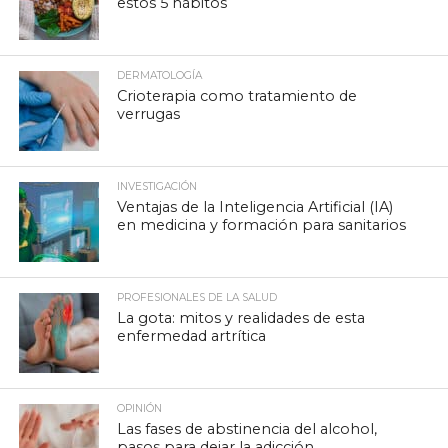
estos 5 hábitos
DERMATOLOGÍA
Crioterapia como tratamiento de
verrugas
INVESTIGACIÓN
Ventajas de la Inteligencia Artificial (IA)
en medicina y formación para sanitarios
PROFESIONALES DE LA SALUD
La gota: mitos y realidades de esta
enfermedad artrítica
OPINIÓN
Las fases de abstinencia del alcohol,
pasos para dejar la adicción