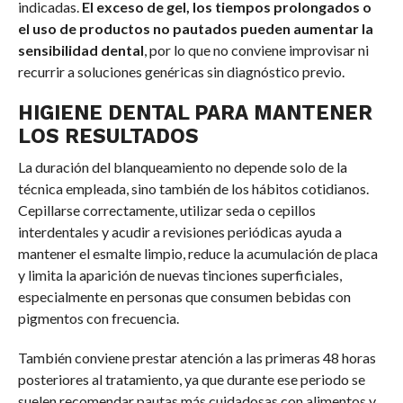
indicadas.
El exceso de gel, los tiempos prolongados o
el uso de productos no pautados pueden aumentar la
sensibilidad dental
, por lo que no conviene improvisar ni
recurrir a soluciones genéricas sin diagnóstico previo.
HIGIENE DENTAL PARA MANTENER
LOS RESULTADOS
La duración del blanqueamiento no depende solo de la
técnica empleada, sino también de los hábitos cotidianos.
Cepillarse correctamente, utilizar seda o cepillos
interdentales y acudir a revisiones periódicas ayuda a
mantener el esmalte limpio, reduce la acumulación de placa
y limita la aparición de nuevas tinciones superficiales,
especialmente en personas que consumen bebidas con
pigmentos con frecuencia.
También conviene prestar atención a las primeras 48 horas
posteriores al tratamiento, ya que durante ese periodo se
suelen recomendar pautas más cuidadosas con alimentos y