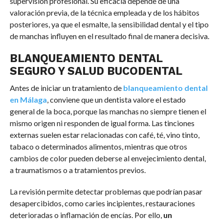
supervisión profesional. Su eficacia depende de una
valoración previa, de la técnica empleada y de los hábitos
posteriores, ya que el esmalte, la sensibilidad dental y el tipo
de manchas influyen en el resultado final de manera decisiva.
BLANQUEAMIENTO DENTAL
SEGURO Y SALUD BUCODENTAL
Antes de iniciar un tratamiento de
blanqueamiento dental
en Málaga
, conviene que un dentista valore el estado
general de la boca, porque las manchas no siempre tienen el
mismo origen ni responden de igual forma. Las tinciones
externas suelen estar relacionadas con café, té, vino tinto,
tabaco o determinados alimentos, mientras que otros
cambios de color pueden deberse al envejecimiento dental,
a traumatismos o a tratamientos previos.
La revisión permite detectar problemas que podrían pasar
desapercibidos, como caries incipientes, restauraciones
deterioradas o inflamación de encías. Por ello,
un