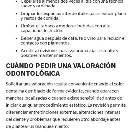
Cepillarse al menos dos veces al día con una técnica
suave y ordenada.
Limpiar los espacios interdentales para reducir placa
y restos de comida.
Limitar el tabaco y moderar bebidas con alta
capacidad de tinción.
Beber agua después de café, té o vino para reducir el
contacto con pigmentos.
Acudir a revisiones para valorar encías, esmalte y
posibles mantenimientos.
CUÁNDO PEDIR UNA VALORACIÓN
ODONTOLÓGICA
Solicitar una valoración resulta conveniente cuando el color
dental ha cambiado de forma evidente, cuando aparecen
manchas localizadas o cuando existe sensibilidad antes de
iniciar cualquier procedimiento estético. La revisión permite
diferenciar entre tinciones externas, alteraciones internas
del diente y problemas que requieren otro abordaje antes
de plantear un blanqueamiento.