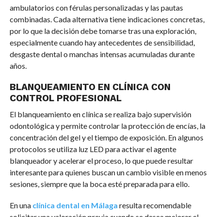
ambulatorios con férulas personalizadas y las pautas
combinadas. Cada alternativa tiene indicaciones concretas,
por lo que la decisión debe tomarse tras una exploración,
especialmente cuando hay antecedentes de sensibilidad,
desgaste dental o manchas intensas acumuladas durante
años.
BLANQUEAMIENTO EN CLÍNICA CON
CONTROL PROFESIONAL
El blanqueamiento en clínica se realiza bajo supervisión
odontológica y permite controlar la protección de encías, la
concentración del gel y el tiempo de exposición. En algunos
protocolos se utiliza luz LED para activar el agente
blanqueador y acelerar el proceso, lo que puede resultar
interesante para quienes buscan un cambio visible en menos
sesiones, siempre que la boca esté preparada para ello.
En una
clínica dental en Málaga
resulta recomendable
solicitar una valoración previa cuando se desea mejorar el