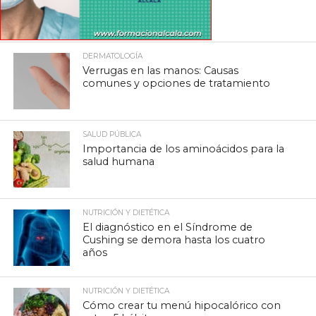
DERMATOLOGÍA
Verrugas en las manos: Causas
comunes y opciones de tratamiento
SALUD PÚBLICA
Importancia de los aminoácidos para la
salud humana
NUTRICIÓN Y DIETÉTICA
El diagnóstico en el Síndrome de
Cushing se demora hasta los cuatro
años
NUTRICIÓN Y DIETÉTICA
Cómo crear tu menú hipocalórico con