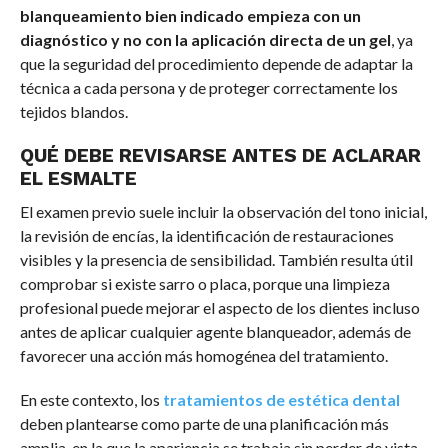
blanqueamiento bien indicado empieza con un
diagnóstico y no con la aplicación directa de un gel
, ya
que la seguridad del procedimiento depende de adaptar la
técnica a cada persona y de proteger correctamente los
tejidos blandos.
QUÉ DEBE REVISARSE ANTES DE ACLARAR
EL ESMALTE
El examen previo suele incluir la observación del tono inicial,
la revisión de encías, la identificación de restauraciones
visibles y la presencia de sensibilidad. También resulta útil
comprobar si existe sarro o placa, porque una limpieza
profesional puede mejorar el aspecto de los dientes incluso
antes de aplicar cualquier agente blanqueador, además de
favorecer una acción más homogénea del tratamiento.
En este contexto, los
tratamientos de estética dental
deben plantearse como parte de una planificación más
amplia, en la que la apariencia se trabaja sin perder de vista