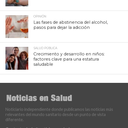
OPINIÓN
Las fases de abstinencia del alcohol,
pasos para dejar la adicción
SALUD PÚBLICA
Crecimiento y desarrollo en niños:
factores clave para una estatura
saludable
Noticiario independiente donde publicamos las noticias más
relevantes del mundo sanitario desde un punto de vista
diferente.