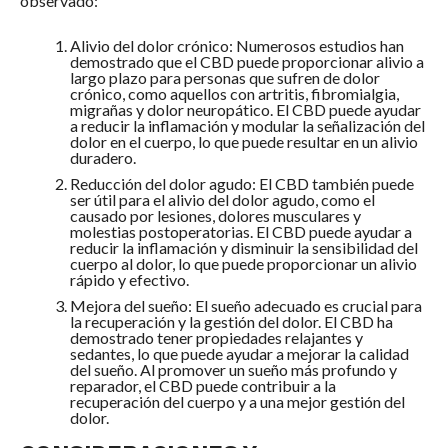
observado:
Alivio del dolor crónico: Numerosos estudios han
demostrado que el CBD puede proporcionar alivio a
largo plazo para personas que sufren de dolor
crónico, como aquellos con artritis, fibromialgia,
migrañas y dolor neuropático. El CBD puede ayudar
a reducir la inflamación y modular la señalización del
dolor en el cuerpo, lo que puede resultar en un alivio
duradero.
Reducción del dolor agudo: El CBD también puede
ser útil para el alivio del dolor agudo, como el
causado por lesiones, dolores musculares y
molestias postoperatorias. El CBD puede ayudar a
reducir la inflamación y disminuir la sensibilidad del
cuerpo al dolor, lo que puede proporcionar un alivio
rápido y efectivo.
Mejora del sueño: El sueño adecuado es crucial para
la recuperación y la gestión del dolor. El CBD ha
demostrado tener propiedades relajantes y
sedantes, lo que puede ayudar a mejorar la calidad
del sueño. Al promover un sueño más profundo y
reparador, el CBD puede contribuir a la
recuperación del cuerpo y a una mejor gestión del
dolor.