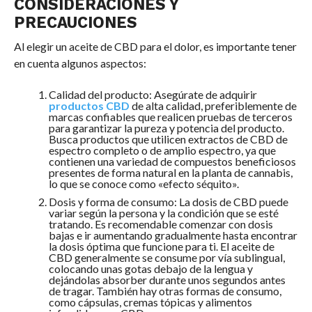
CONSIDERACIONES Y
PRECAUCIONES
Al elegir un aceite de CBD para el dolor, es importante tener
en cuenta algunos aspectos:
Calidad del producto: Asegúrate de adquirir
productos CBD
de alta calidad, preferiblemente de
marcas confiables que realicen pruebas de terceros
para garantizar la pureza y potencia del producto.
Busca productos que utilicen extractos de CBD de
espectro completo o de amplio espectro, ya que
contienen una variedad de compuestos beneficiosos
presentes de forma natural en la planta de cannabis,
lo que se conoce como «efecto séquito».
Dosis y forma de consumo: La dosis de CBD puede
variar según la persona y la condición que se esté
tratando. Es recomendable comenzar con dosis
bajas e ir aumentando gradualmente hasta encontrar
la dosis óptima que funcione para ti. El aceite de
CBD generalmente se consume por vía sublingual,
colocando unas gotas debajo de la lengua y
dejándolas absorber durante unos segundos antes
de tragar. También hay otras formas de consumo,
como cápsulas, cremas tópicas y alimentos