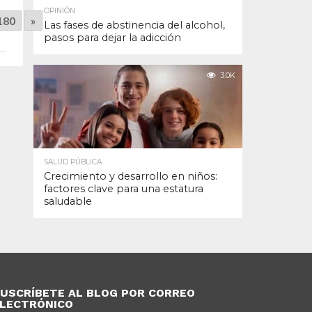
OPINIÓN
180
»
Las fases de abstinencia del alcohol,
pasos para dejar la adicción
3.0K
SALUD PÚBLICA
Crecimiento y desarrollo en niños:
factores clave para una estatura
saludable
USCRÍBETE AL BLOG POR CORREO
LECTRÓNICO