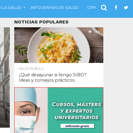
 LA SALUD
INFOGRAFÍAS DE SALUD
OPINIÓN
NOTICIAS POPULARES
7.6K
34
SALUD PÚBLICA
¿Qué desayunar si tengo SIBO?
Ideas y consejos prácticos