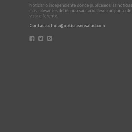
Noticiario independiente donde publicamos las noticia
más relevantes del mundo sanitario desde un punto de
vista diferente.
Contacto:
hola@noticiasensalud.com