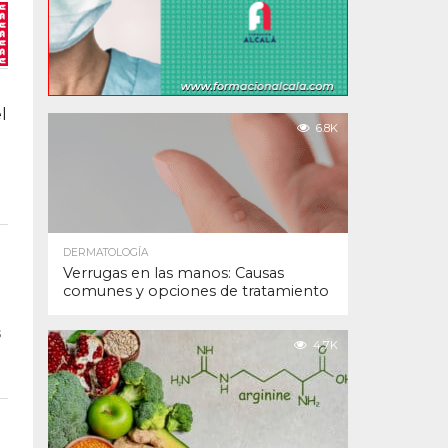
l
6.8K
DERMATOLOGÍA
Verrugas en las manos: Causas
comunes y opciones de tratamiento
s
4.7K