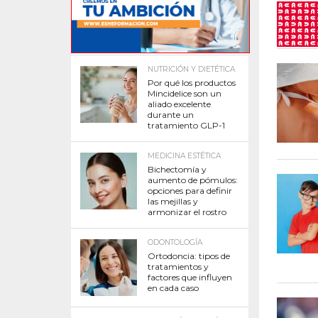
NUTRICIÓN Y DIETÉTICA
Por qué los productos
Mincidelice son un
aliado excelente
durante un
tratamiento GLP-1
MEDICINA ESTÉTICA
Bichectomía y
aumento de pómulos:
opciones para definir
las mejillas y
armonizar el rostro
ODONTOLOGÍA
Ortodoncia: tipos de
tratamientos y
factores que influyen
en cada caso