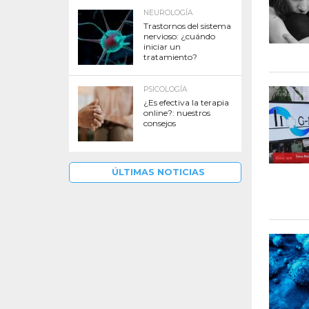
NEUROLOGÍA
Trastornos del sistema
nervioso: ¿cuándo
iniciar un
tratamiento?
PSICOLOGÍA
¿Es efectiva la terapia
online?: nuestros
consejos
ÚLTIMAS NOTICIAS