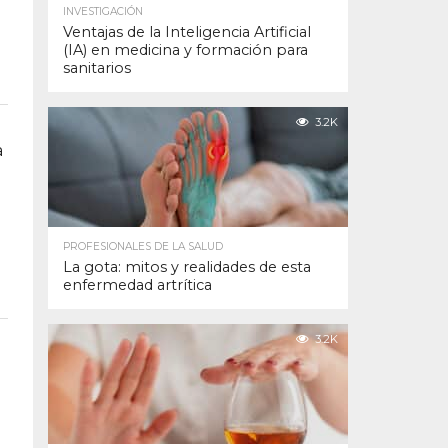
INVESTIGACIÓN
Ventajas de la Inteligencia Artificial
(IA) en medicina y formación para
sanitarios
3.2K
a
PROFESIONALES DE LA SALUD
La gota: mitos y realidades de esta
enfermedad artrítica
3.2K