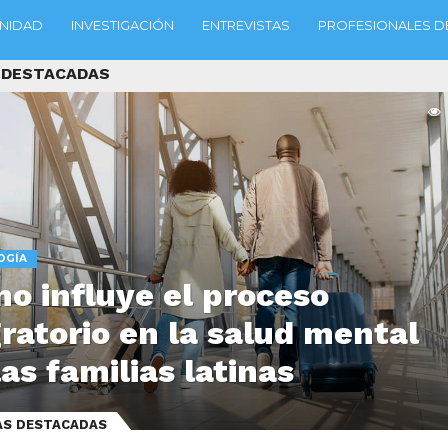
NIDAD
INVESTIGACIÓN
ENTREVISTAS
PROFESIONALES DE
 DESTACADAS
OGÍA
o influye el proceso
ratorio en la salud mental
las familias latinas
AS DESTACADAS