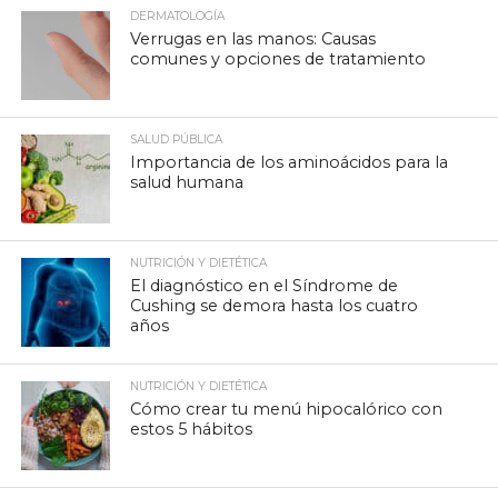
DERMATOLOGÍA
Verrugas en las manos: Causas
comunes y opciones de tratamiento
SALUD PÚBLICA
Importancia de los aminoácidos para la
salud humana
NUTRICIÓN Y DIETÉTICA
El diagnóstico en el Síndrome de
Cushing se demora hasta los cuatro
años
NUTRICIÓN Y DIETÉTICA
Cómo crear tu menú hipocalórico con
estos 5 hábitos