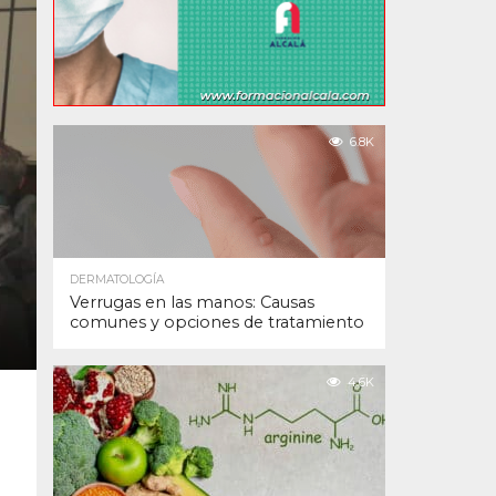
6.8K
DERMATOLOGÍA
Verrugas en las manos: Causas
comunes y opciones de tratamiento
4.6K