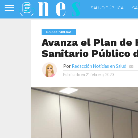
SALUD PÚBLICA
SA
SALUD PÚBLICA
Avanza el Plan de
Sanitario Público 
Por
Redacción Noticias en Salud
Publicado en
21 febrero, 2020