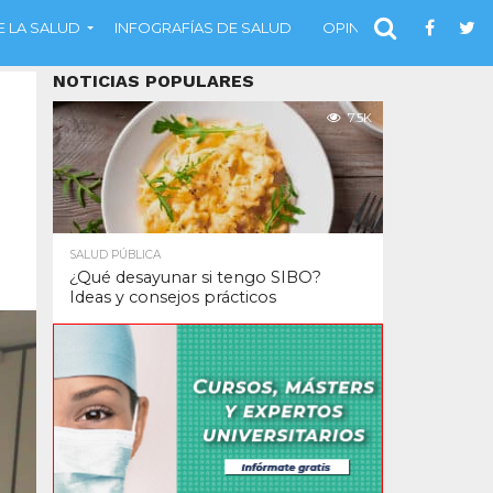
 LA SALUD
INFOGRAFÍAS DE SALUD
OPINIÓN
NOTICIAS POPULARES
7.5K
SALUD PÚBLICA
¿Qué desayunar si tengo SIBO?
Ideas y consejos prácticos