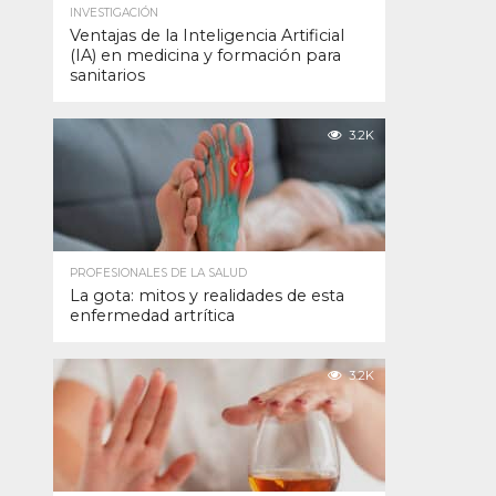
INVESTIGACIÓN
Ventajas de la Inteligencia Artificial
(IA) en medicina y formación para
sanitarios
3.2K
PROFESIONALES DE LA SALUD
La gota: mitos y realidades de esta
enfermedad artrítica
3.2K