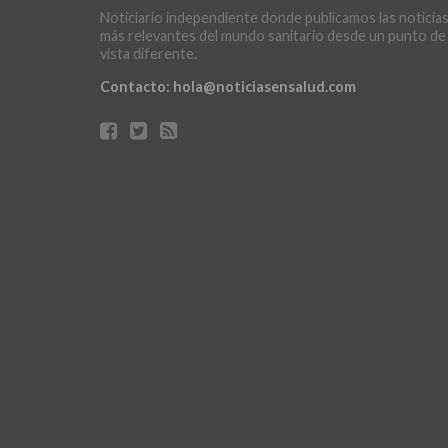
Noticiario independiente donde publicamos las noticia
más relevantes del mundo sanitario desde un punto de
vista diferente.
Contacto:
hola@noticiasensalud.com