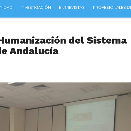
NIDAD
INVESTIGACIÓN
ENTREVISTAS
PROFESIONALES DE
 Humanización del Sistema
de Andalucía