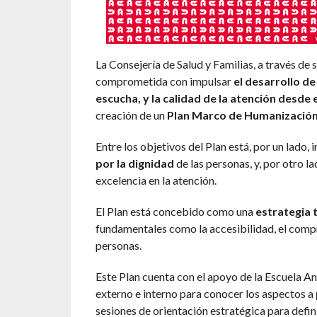
La Consejería de Salud y Familias, a través de
comprometida con impulsar
el desarrollo d
escucha, y la calidad de la atención desde 
creación de un
Plan Marco de Humanización d
Entre los objetivos del Plan está, por un lado,
por la dignidad
de las personas, y, por otro lad
excelencia en la atención.
El Plan está concebido como una
estrategia 
fundamentales como la accesibilidad, el compro
personas.
Este Plan cuenta con el apoyo de la Escuela An
externo e interno para conocer los aspectos a
sesiones de orientación estratégica para defini