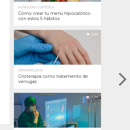
NUTRICIÓN Y DIETÉTICA
Cómo crear tu menú hipocalórico
con estos 5 hábitos
3.5K
DERMATOLOGÍA
Crioterapia como tratamiento de
verrugas
3.2K