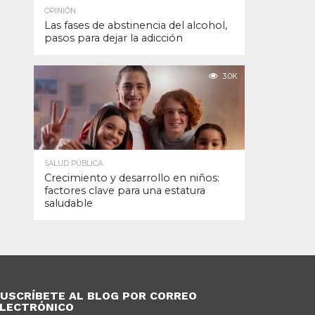
OPINIÓN
Las fases de abstinencia del alcohol,
pasos para dejar la adicción
3.0K
SALUD PÚBLICA
Crecimiento y desarrollo en niños:
factores clave para una estatura
saludable
USCRÍBETE AL BLOG POR CORREO
LECTRÓNICO