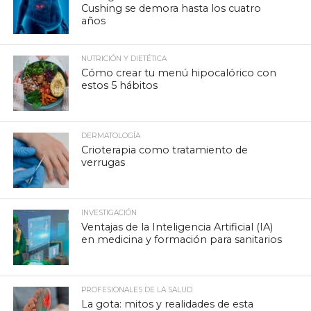
Cushing se demora hasta los cuatro
años
NUTRICIÓN Y DIETÉTICA
Cómo crear tu menú hipocalórico con
estos 5 hábitos
DERMATOLOGÍA
Crioterapia como tratamiento de
verrugas
INVESTIGACIÓN
Ventajas de la Inteligencia Artificial (IA)
en medicina y formación para sanitarios
PROFESIONALES DE LA SALUD
La gota: mitos y realidades de esta