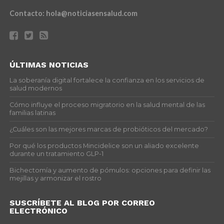
Contacto:
hola@noticiasensalud.com
ÚLTIMAS NOTICIAS
La soberanía digital fortalece la confianza en los servicios de
salud modernos
Cómo influye el proceso migratorio en la salud mental de las
familias latinas
¿Cuáles son las mejores marcas de probióticos del mercado?
Por qué los productos Mincidelice son un aliado excelente
durante un tratamiento GLP-1
Bichectomía y aumento de pómulos: opciones para definir las
mejillas y armonizar el rostro
SUSCRÍBETE AL BLOG POR CORREO
ELECTRÓNICO