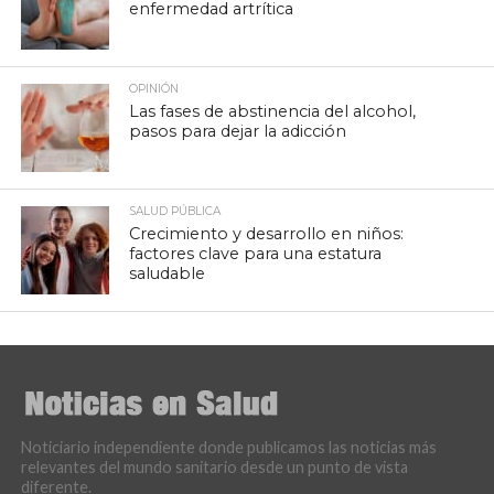
enfermedad artrítica
OPINIÓN
Las fases de abstinencia del alcohol,
pasos para dejar la adicción
SALUD PÚBLICA
Crecimiento y desarrollo en niños:
factores clave para una estatura
saludable
Noticiario independiente donde publicamos las noticias más
relevantes del mundo sanitario desde un punto de vista
diferente.