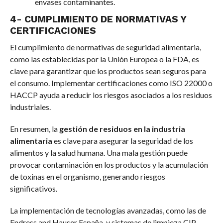
envases contaminantes.
4- CUMPLIMIENTO DE NORMATIVAS Y
CERTIFICACIONES
El cumplimiento de normativas de seguridad alimentaria,
como las establecidas por la Unión Europea o la FDA, es
clave para garantizar que los productos sean seguros para
el consumo. Implementar certificaciones como ISO 22000 o
HACCP ayuda a reducir los riesgos asociados a los residuos
industriales.
En resumen, la
gestión de residuos en la industria
alimentaria
es clave para asegurar la seguridad de los
alimentos y la salud humana. Una mala gestión puede
provocar contaminación en los productos y la acumulación
de toxinas en el organismo, generando riesgos
significativos.
La implementación de tecnologías avanzadas, como las de
Endress and Hauser España, y sistemas de limpieza CIP