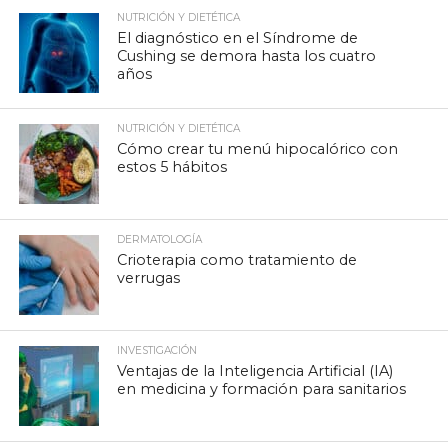
NUTRICIÓN Y DIETÉTICA
El diagnóstico en el Síndrome de
Cushing se demora hasta los cuatro
años
NUTRICIÓN Y DIETÉTICA
Cómo crear tu menú hipocalórico con
estos 5 hábitos
DERMATOLOGÍA
Crioterapia como tratamiento de
verrugas
INVESTIGACIÓN
Ventajas de la Inteligencia Artificial (IA)
en medicina y formación para sanitarios