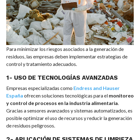
Para minimizar los riesgos asociados a la generación de
residuos, las empresas deben implementar estrategias de
control y tratamiento adecuados.
1- USO DE TECNOLOGÍAS AVANZADAS
Empresas especializadas como
Endress and Hauser
España
ofrecen soluciones tecnológicas para el
monitoreo
y control de procesos en la industria alimentaria
.
Gracias a sensores avanzados y sistemas automatizados, es
posible optimizar el uso de recursos y reducir la generación
de residuos peligrosos.
2- APLICACIÓN DE SISTEMAS DE LIMPIEZA