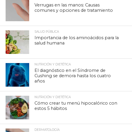
Verrugas en las manos: Causas
comunes y opciones de tratamiento
SALUD PÚBLICA
Importancia de los aminoácidos para la
salud humana
NUTRICIÓN Y DIETÉTICA
El diagnóstico en el Síndrome de
Cushing se demora hasta los cuatro
años
NUTRICIÓN Y DIETÉTICA
Cómo crear tu menú hipocalórico con
estos 5 hábitos
DERMATOLOGÍA