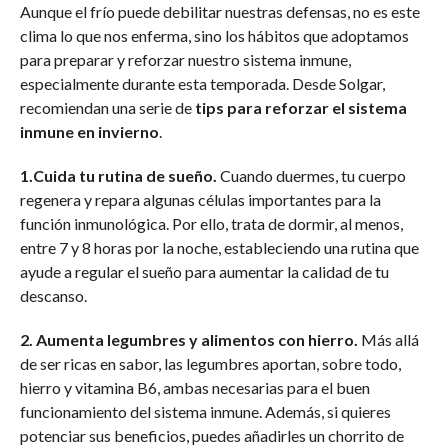
Aunque el frío puede debilitar nuestras defensas, no es este
clima lo que nos enferma, sino los hábitos que adoptamos
para preparar y reforzar nuestro sistema inmune,
especialmente durante esta temporada. Desde Solgar,
recomiendan una serie de
tips para reforzar el sistema
inmune en invierno
.
1.Cuida tu rutina de sueño.
Cuando duermes, tu cuerpo
regenera y repara algunas células importantes para la
función inmunológica. Por ello, trata de dormir, al menos,
entre 7 y 8 horas por la noche, estableciendo una rutina que
ayude a regular el sueño para aumentar la calidad de tu
descanso.
2. Aumenta legumbres y alimentos con hierro.
Más allá
de ser ricas en sabor, las legumbres aportan, sobre todo,
hierro y vitamina B6, ambas necesarias para el buen
funcionamiento del sistema inmune. Además, si quieres
potenciar sus beneficios, puedes añadirles un chorrito de