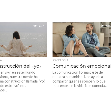
4.7K
3.8K
ÍA
PSICOLOGÍA
strucción del «yo»
Comunicación emociona
er vivir en este mundo
La comunicación forma parte de
sional, nuestra mente ha
nuestra humanidad. Nos ayuda a
na construcción llamada “yo”.
compartir quiénes somos y lo que
de este “yo”, nos
queremos en la vida. Nos conecta...
s...