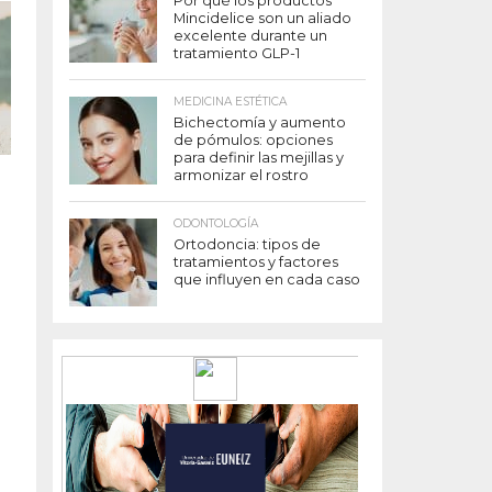
Por qué los productos
Mincidelice son un aliado
excelente durante un
tratamiento GLP-1
MEDICINA ESTÉTICA
Bichectomía y aumento
de pómulos: opciones
para definir las mejillas y
armonizar el rostro
e
ODONTOLOGÍA
Ortodoncia: tipos de
tratamientos y factores
que influyen en cada caso