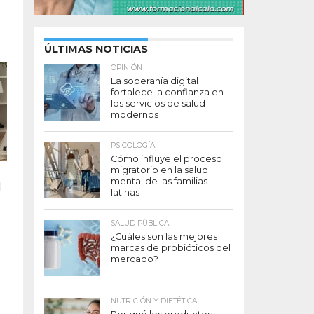
ÚLTIMAS NOTICIAS
OPINIÓN
La soberanía digital
fortalece la confianza en
los servicios de salud
modernos
PSICOLOGÍA
Cómo influye el proceso
migratorio en la salud
mental de las familias
l
latinas
SALUD PÚBLICA
¿Cuáles son las mejores
marcas de probióticos del
mercado?
NUTRICIÓN Y DIETÉTICA