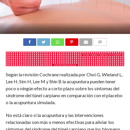
COMENTARIOS
Según la revisión Cochrane realizada por Choi G, Wieland L,
Lee H, Sim H, Lee M y Shin B la acupuntura pueden tener
poco o ningún efecto a corto plazo sobre los síntomas del
síndrome del túnel carpiano en comparación con el placebo
o la acupuntura simulada.
No está claro si la acupuntura y las intervenciones
relacionadas son más o menos efectivas para aliviar los
síntomas del síndrome del túnel carpiano que los bloqueos