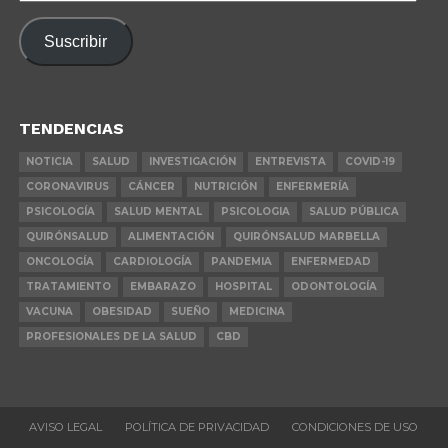
de
correo
Suscribir
electrónico
TENDENCIAS
NOTICIA
SALUD
INVESTIGACIÓN
ENTREVISTA
COVID-19
CORONAVIRUS
CÁNCER
NUTRICIÓN
ENFERMERÍA
PSICOLOGÍA
SALUD MENTAL
PSICOLOGIA
SALUD PÚBLICA
QUIRÓNSALUD
ALIMENTACIÓN
QUIRÓNSALUD MARBELLA
ONCOLOGÍA
CARDIOLOGÍA
PANDEMIA
ENFERMEDAD
TRATAMIENTO
EMBARAZO
HOSPITAL
ODONTOLOGÍA
VACUNA
OBESIDAD
SUEÑO
MEDICINA
PROFESIONALES DE LA SALUD
CBD
AVISO LEGAL
POLÍTICA DE PRIVACIDAD
CONDICIONES DE USO