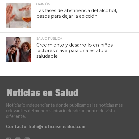
OPINIÓN
Las fases de abstinencia del alcohol,
pasos para dejar la adicción
SALUD PÚBLICA
Crecimiento y desarrollo en niños:
factores clave para una estatura
saludable
Noticiario independiente donde publicamos las noticias más
relevantes del mundo sanitario desde un punto de vista
diferente.
Contacto:
hola@noticiasensalud.com