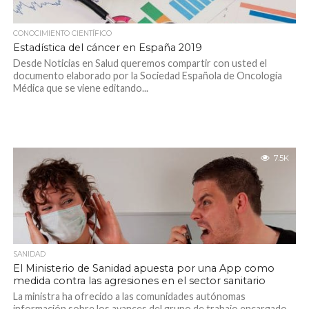
CONOCIMIENTO CIENTÍFICO
Estadística del cáncer en España 2019
Desde Noticias en Salud queremos compartir con usted el
documento elaborado por la Sociedad Española de Oncología
Médica que se viene editando...
7.5K
SANIDAD
El Ministerio de Sanidad apuesta por una App como
medida contra las agresiones en el sector sanitario
La ministra ha ofrecido a las comunidades autónomas
información sobre los avances del grupo de trabajo encargado