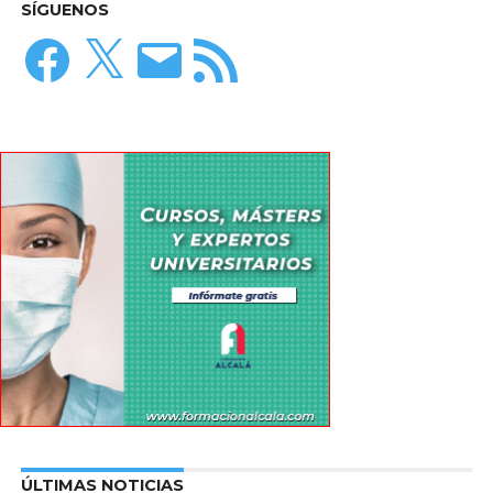
SÍGUENOS
Facebook
X
Correo
Feed
electrónico
RSS
ÚLTIMAS NOTICIAS