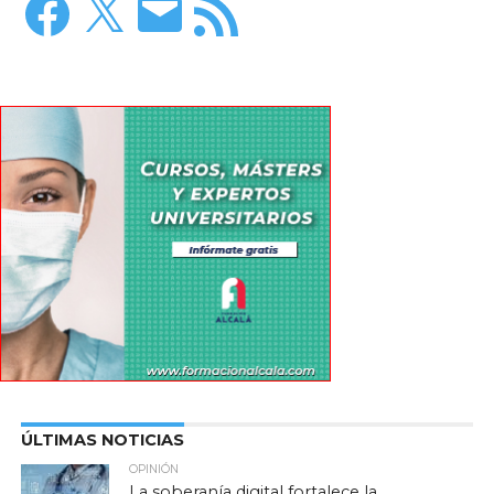
electrónico
RSS
ÚLTIMAS NOTICIAS
OPINIÓN
La soberanía digital fortalece la