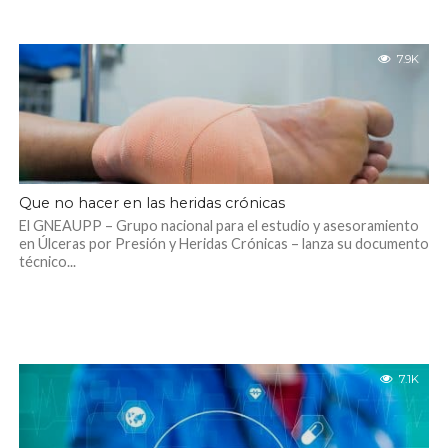
7.9K
Que no hacer en las heridas crónicas
El GNEAUPP – Grupo nacional para el estudio y asesoramiento
en Úlceras por Presión y Heridas Crónicas – lanza su documento
técnico...
7.1K