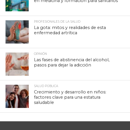
en medicina y formación para sanitarios
PROFESIONALES DE LA SALUD
La gota: mitos y realidades de esta
enfermedad artrítica
OPINIÓN
Las fases de abstinencia del alcohol,
pasos para dejar la adicción
SALUD PÚBLICA
Crecimiento y desarrollo en niños:
factores clave para una estatura
saludable