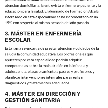
atención domiciliaria, la entrevista enfermero-paciente y la
educación para la salud. El alumnado de Formación Alcalá
interesado en esta especialidad se ha incrementado en un
15% con respecto al mismo período del año pasado.
3. MÁSTER EN ENFERMERÍA
ESCOLAR
Esta rama se encarga de prestar atención y cuidados de la
salud a la comunidad educativa. Los profesionales que
apuesten por esta especialidad podrán adquirir
competencias sobre la malnutrición en la infancia y
adolescencia, el asesoramiento a padres y profesores y
planificar intervenciones integrales para realizar
diagnósticos y tratamientos adecuados.
4.
MÁSTER EN DIRECCIÓN Y
GESTIÓN SANITARIA