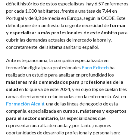
déficit histórico de estos especialistas: hay 6,57 enfermeros
por cada 1.000 habitantes, frente a una tasa de 7,44 en
Portugal y de 8,3 de media en Europa, según la OCDE. Este
déficit pone de manifiesto la urgente necesidad de
formar
y especializar a más profesionales de este ámbito
para
cubrir las demandas actuales del mercado laboral y,
concretamente, del sistema sanitario español.
Ante este panorama, la compañía especializada en
formación digital para profesionales
Faro Edtech
ha
realizado un estudio para analizar en profundidad los
másteres más demandados para profesionales de la
salud
en lo que va de este 2024, y en cuyo
top
se cuelan tres
ramas directamente relacionadas con la enfermería. Así, en
Formación Alcalá
, una de las líneas de negocio de esta
compañía, especializada en
cursos, másteres y expertos
para el sector sanitario
, las especialidades que
representan una alta demanda y, por tanto, mayores
oportunidades de desarrollo profesional y personal son: