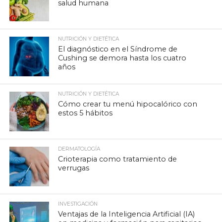
salud humana
NUTRICIÓN Y DIETÉTICA
El diagnóstico en el Síndrome de
Cushing se demora hasta los cuatro
años
NUTRICIÓN Y DIETÉTICA
Cómo crear tu menú hipocalórico con
estos 5 hábitos
DERMATOLOGÍA
Crioterapia como tratamiento de
verrugas
INVESTIGACIÓN
Ventajas de la Inteligencia Artificial (IA)