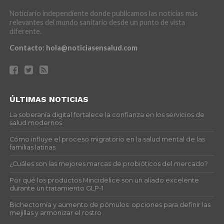
Noticiario independiente donde publicamos las noticias más
relevantes del mundo sanitario desde un punto de vista
diferente.
Contacto:
hola@noticiasensalud.com
ÚLTIMAS NOTICIAS
La soberanía digital fortalece la confianza en los servicios de
salud modernos
Cómo influye el proceso migratorio en la salud mental de las
familias latinas
¿Cuáles son las mejores marcas de probióticos del mercado?
Por qué los productos Mincidelice son un aliado excelente
durante un tratamiento GLP-1
Bichectomía y aumento de pómulos: opciones para definir las
mejillas y armonizar el rostro