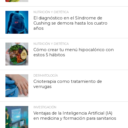
NUTRICIÓN Y DIETÉTICA
El diagnóstico en el Síndrome de
Cushing se demora hasta los cuatro
años
NUTRICIÓN Y DIETÉTICA
Cómo crear tu menú hipocalórico con
estos 5 hábitos
DERMATOLOGÍA
Crioterapia como tratamiento de
verrugas
INVESTIGACIÓN
Ventajas de la Inteligencia Artificial (IA)
en medicina y formación para sanitarios