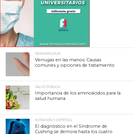
DERMATOLOGÍA
Verrugas en las manos: Causas
comunes y opciones de tratamiento
SALUD PÚBLICA
Importancia de los aminoácidos para la
salud humana
NUTRICIÓN Y DIETÉTICA
El diagnóstico en el Síndrome de
Cushing se demora hasta los cuatro