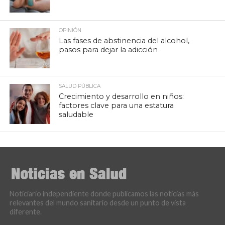
OPINIÓN
Las fases de abstinencia del alcohol,
pasos para dejar la adicción
SALUD PÚBLICA
Crecimiento y desarrollo en niños:
factores clave para una estatura
saludable
Noticiario independiente donde publicamos las noticias más
relevantes del mundo sanitario desde un punto de vista
diferente.