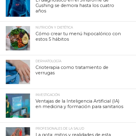
Cushing se demora hasta los cuatro
años
NUTRICIÓN Y DIETÉTICA
Cómo crear tu menú hipocalórico con
estos 5 hábitos
DERMATOLOGÍA
Crioterapia como tratamiento de
verrugas
INVESTIGACIÓN
Ventajas de la Inteligencia Artificial (IA)
en medicina y formación para sanitarios
PROFESIONALES DE LA SALUD
La gota: mitos y realidades de esta