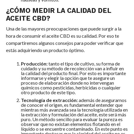
¿CÓMO MEDIR LA CALIDAD DEL
ACEITE CBD?
Una de las mayores preocupaciones que puede surgir a la
hora de consumir el aceite CBD es su calidad. Por eso te
compartiremos algunos consejos para poder verificar que
estás adquiriendo un producto óptimo.
Producción:
tanto el tipo de cultivo, su forma de
cuidado y su método de recolección van a influir en
la calidad del producto final. Por esto es importante
informarse y elegir la opción que te asegure un
proceso de elaboración donde no intervengan
químicos como pesticidas, herbicidas o cualquier
otro producto de este tipo.
Tecnología de extracción:
además de asegurarnos
de conocer el origen, es fundamental entender que
mientras más avanzada sea la tecnología utilizada en
la extracción y formulación del aceite, este será más
puro. Un método sencillo para evaluar la pureza es
observar que no existan elementos flotando en el
líquido o se encuentre contaminado. En este punto es
importante destacar que la claridad del aceite no es