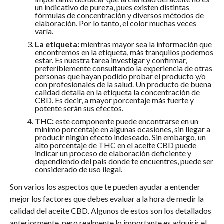
un indicativo de pureza, pues existen distintas
fórmulas de concentración y diversos métodos de
elaboración. Por lo tanto, el color muchas veces
varía.
La etiqueta:
mientras mayor sea la información que
encontremos en la etiqueta, más tranquilos podemos
estar. Es nuestra tarea investigar y confirmar,
preferiblemente consultando la experiencia de otras
personas que hayan podido probar el producto y/o
con profesionales de la salud. Un producto de buena
calidad detalla en la etiqueta la concentración de
CBD. Es decir, a mayor porcentaje más fuerte y
potente serán sus efectos.
THC:
este componente puede encontrarse en un
mínimo porcentaje en algunas ocasiones, sin llegar a
producir ningún efecto indeseado. Sin embargo, un
alto porcentaje de THC en el aceite CBD puede
indicar un proceso de elaboración deficiente y
dependiendo del país donde te encuentres, puede ser
considerado de uso ilegal.
Son varios los aspectos que te pueden ayudar a entender
mejor los factores que debes evaluar a la hora de medir la
calidad del aceite CBD. Algunos de estos son los detallados
anteriormente, pero realmente lo importante es adquirir el