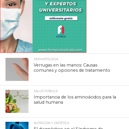
DERMATOLOGÍA
Verrugas en las manos: Causas
comunes y opciones de tratamiento
SALUD PÚBLICA
Importancia de los aminoácidos para la
salud humana
NUTRICIÓN Y DIETÉTICA
El diagnóstico en el Síndrome de