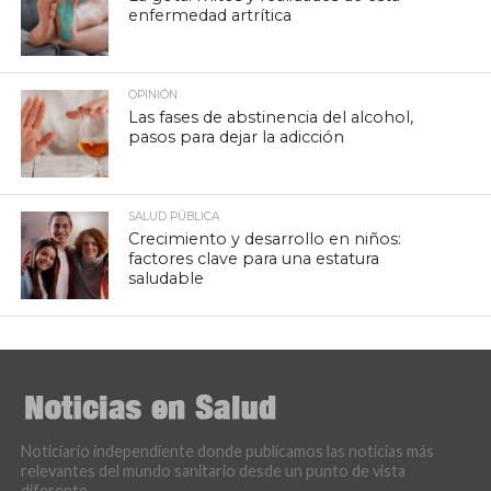
enfermedad artrítica
OPINIÓN
Las fases de abstinencia del alcohol,
pasos para dejar la adicción
SALUD PÚBLICA
Crecimiento y desarrollo en niños:
factores clave para una estatura
saludable
Noticiario independiente donde publicamos las noticias más
relevantes del mundo sanitario desde un punto de vista
diferente.