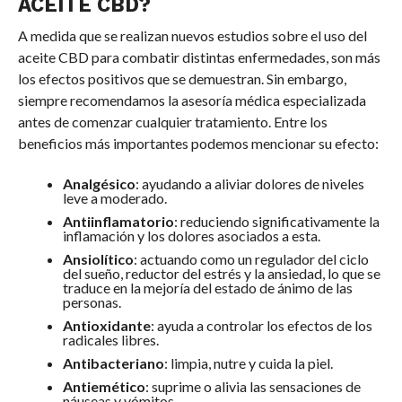
ACEITE CBD?
A medida que se realizan nuevos estudios sobre el uso del
aceite CBD para combatir distintas enfermedades, son más
los efectos positivos que se demuestran. Sin embargo,
siempre recomendamos la asesoría médica especializada
antes de comenzar cualquier tratamiento. Entre los
beneficios más importantes podemos mencionar su efecto:
Analgésico
: ayudando a aliviar dolores de niveles
leve a moderado.
Antiinflamatorio
: reduciendo significativamente la
inflamación y los dolores asociados a esta.
Ansiolítico
: actuando como un regulador del ciclo
del sueño, reductor del estrés y la ansiedad, lo que se
traduce en la mejoría del estado de ánimo de las
personas.
Antioxidante
: ayuda a controlar los efectos de los
radicales libres.
Antibacteriano
: limpia, nutre y cuida la piel.
Antiemético
: suprime o alivia las sensaciones de
náuseas y vómitos.