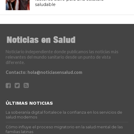
saludable
Noticiario independiente donde publicamos las noticias más
relevantes del mundo sanitario desde un punto de vista
diferente.
Contacto:
hola@noticiasensalud.com
ÚLTIMAS NOTICIAS
La soberanía digital fortalece la confianza en los servicios de
salud modernos
Cómo influye el proceso migratorio en la salud mental de las
familias latinas