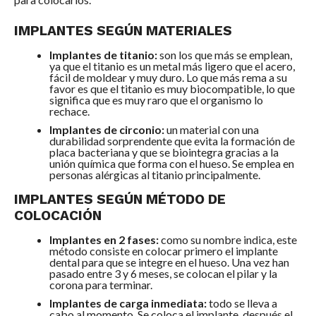
IMPLANTES SEGÚN MATERIALES
Implantes de titanio:
son los que más se emplean,
ya que el titanio es un metal más ligero que el acero,
fácil de moldear y muy duro. Lo que más rema a su
favor es que el titanio es muy biocompatible, lo que
significa que es muy raro que el organismo lo
rechace.
Implantes de circonio:
un material con una
durabilidad sorprendente que evita la formación de
placa bacteriana y que se biointegra gracias a la
unión química que forma con el hueso. Se emplea en
personas alérgicas al titanio principalmente.
IMPLANTES SEGÚN MÉTODO DE
COLOCACIÓN
Implantes en 2 fases:
como su nombre indica, este
método consiste en colocar primero el implante
dental para que se integre en el hueso. Una vez han
pasado entre 3 y 6 meses, se colocan el pilar y la
corona para terminar.
Implantes de carga inmediata:
todo se lleva a
cabo al momento. Se coloca el implante, después el