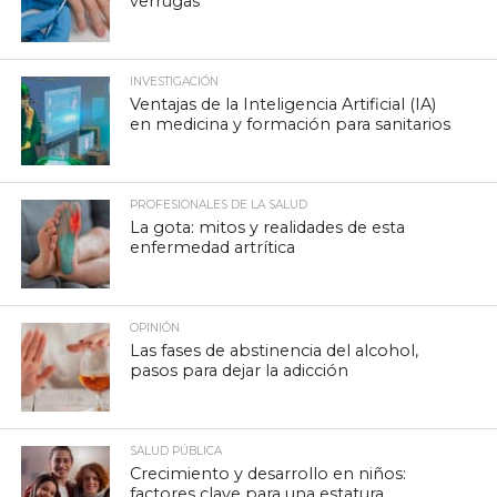
verrugas
INVESTIGACIÓN
Ventajas de la Inteligencia Artificial (IA)
en medicina y formación para sanitarios
PROFESIONALES DE LA SALUD
La gota: mitos y realidades de esta
enfermedad artrítica
OPINIÓN
Las fases de abstinencia del alcohol,
pasos para dejar la adicción
SALUD PÚBLICA
Crecimiento y desarrollo en niños:
factores clave para una estatura