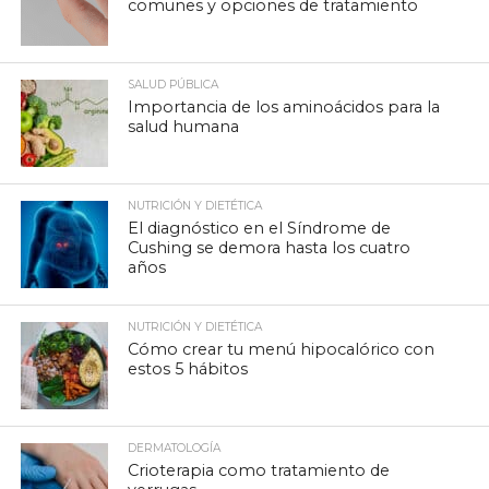
comunes y opciones de tratamiento
SALUD PÚBLICA
Importancia de los aminoácidos para la
salud humana
NUTRICIÓN Y DIETÉTICA
El diagnóstico en el Síndrome de
Cushing se demora hasta los cuatro
años
NUTRICIÓN Y DIETÉTICA
Cómo crear tu menú hipocalórico con
estos 5 hábitos
DERMATOLOGÍA
Crioterapia como tratamiento de