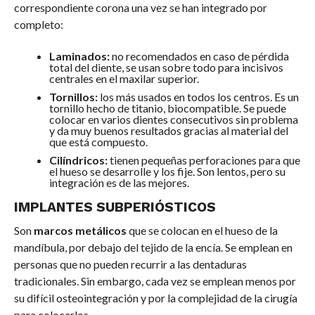
correspondiente corona una vez se han integrado por
completo:
Laminados:
no recomendados en caso de pérdida
total del diente, se usan sobre todo para incisivos
centrales en el maxilar superior.
Tornillos:
los más usados en todos los centros. Es un
tornillo hecho de titanio, biocompatible. Se puede
colocar en varios dientes consecutivos sin problema
y da muy buenos resultados gracias al material del
que está compuesto.
Cilíndricos:
tienen pequeñas perforaciones para que
el hueso se desarrolle y los fije. Son lentos, pero su
integración es de las mejores.
IMPLANTES SUBPERIÓSTICOS
Son
marcos metálicos
que se colocan en el hueso de la
mandíbula, por debajo del tejido de la encía. Se emplean en
personas que no pueden recurrir a las dentaduras
tradicionales. Sin embargo, cada vez se emplean menos por
su difícil osteointegración y por la complejidad de la cirugía
para colocarlos.