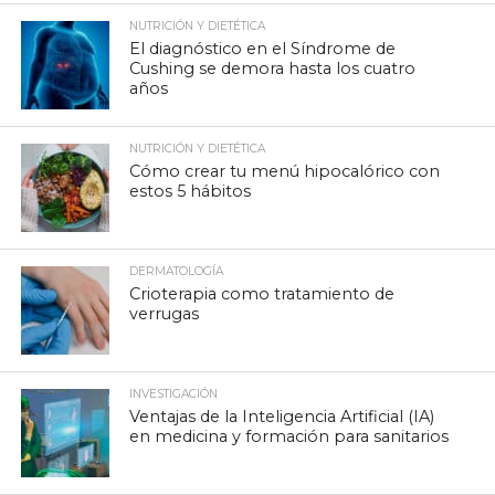
NUTRICIÓN Y DIETÉTICA
El diagnóstico en el Síndrome de
Cushing se demora hasta los cuatro
años
NUTRICIÓN Y DIETÉTICA
Cómo crear tu menú hipocalórico con
estos 5 hábitos
DERMATOLOGÍA
Crioterapia como tratamiento de
verrugas
INVESTIGACIÓN
Ventajas de la Inteligencia Artificial (IA)
en medicina y formación para sanitarios