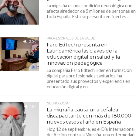
La migraña es una condición neurológica que
afecta alrededor de 5 millones de personas en
toda España. Esta se presenta en fuertes...
PROFESIONALES DE LA SALUD
2.0K
Faro Edtech presenta en
Latinoamérica las claves de la
educación digital en salud y la
innovación pedagógica
La compañía Faro Edtech, líder en formación
digital para profesionales sanitarios, ha
presentado sus proyectos y experiencia en
educación digital y en...
NEUROLOGÍA
1.5K
La migraña causa una cefalea
discapacitante con más de 180.000
nuevos casos al año en España
Hoy, 12 de septiembre, es el Día Internacional
del Acción contra la Migraña, una enfermedad