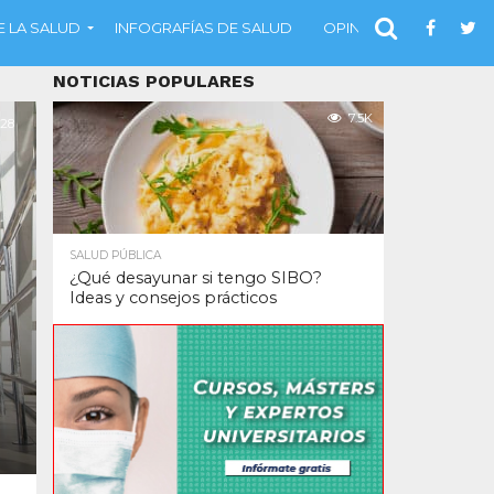
 LA SALUD
INFOGRAFÍAS DE SALUD
OPINIÓN
NOTICIAS POPULARES
7.5K
28
SALUD PÚBLICA
¿Qué desayunar si tengo SIBO?
Ideas y consejos prácticos