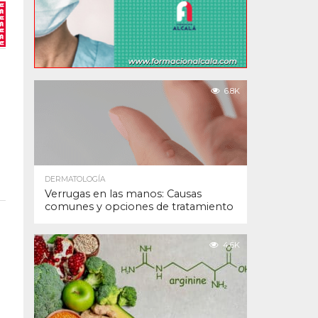
6.8K
DERMATOLOGÍA
Verrugas en las manos: Causas
comunes y opciones de tratamiento
4.6K