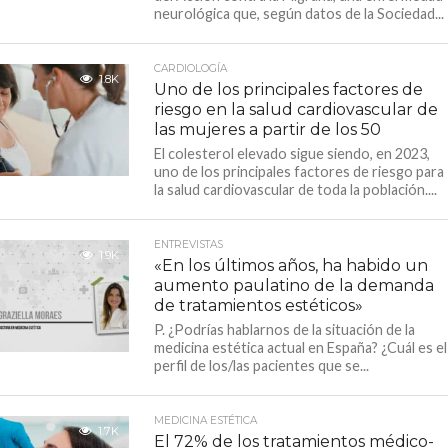
neurológica que, según datos de la Sociedad...
CARDIOLOGÍA
1.8K
Uno de los principales factores de
riesgo en la salud cardiovascular de
las mujeres a partir de los 50
El colesterol elevado sigue siendo, en 2023,
uno de los principales factores de riesgo para
la salud cardiovascular de toda la población....
ENTREVISTAS
1.9K
«En los últimos años, ha habido un
aumento paulatino de la demanda
de tratamientos estéticos»
P. ¿Podrías hablarnos de la situación de la
medicina estética actual en España? ¿Cuál es el
perfil de los/las pacientes que se...
MEDICINA ESTÉTICA
1.7K
El 72% de los tratamientos médico-