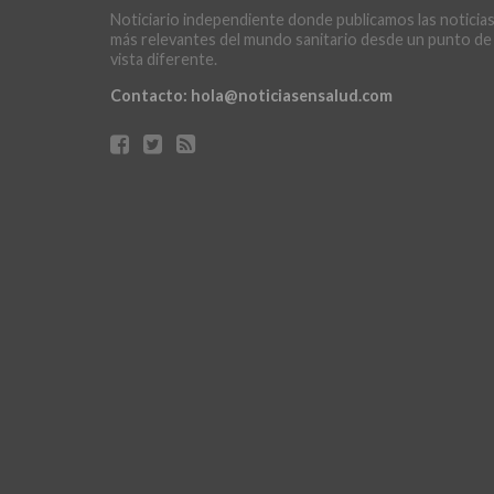
Noticiario independiente donde publicamos las noticia
más relevantes del mundo sanitario desde un punto de
vista diferente.
Contacto:
hola@noticiasensalud.com