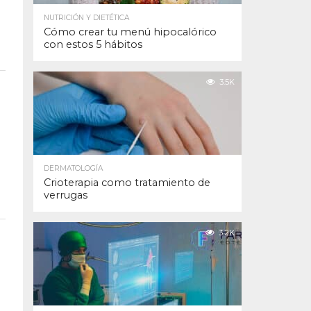
NUTRICIÓN Y DIETÉTICA
Cómo crear tu menú hipocalórico
con estos 5 hábitos
3.5K
DERMATOLOGÍA
Crioterapia como tratamiento de
verrugas
3.2K