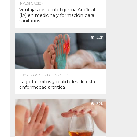
INVESTIGACIÓN
Ventajas de la Inteligencia Artificial
(IA) en medicina y formación para
sanitarios
3.2K
PROFESIONALES DE LA SALUD
La gota: mitos y realidades de esta
enfermedad artrítica
3.2K