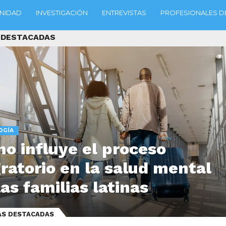
NIDAD
INVESTIGACIÓN
ENTREVISTAS
PROFESIONALES DE
 DESTACADAS
OGÍA
o influye el proceso
ratorio en la salud mental
las familias latinas
AS DESTACADAS