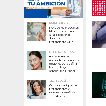
NUTRICIÓN Y DIETÉTICA
Por qué los productos
Mincidelice son un
aliado excelente
durante un
tratamiento GLP-1
MEDICINA ESTÉTICA
Bichectomía y
aumento de pómulos:
opciones para definir
las mejillas y
armonizar el rostro
ODONTOLOGÍA
Ortodoncia: tipos de
tratamientos y
factores que influyen
en cada caso