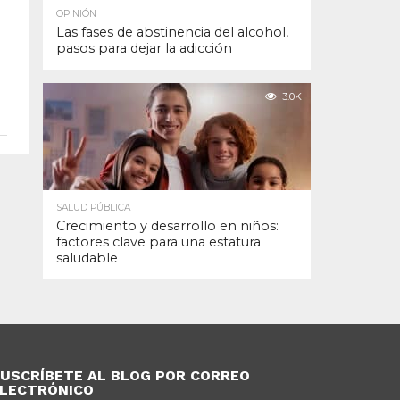
OPINIÓN
Las fases de abstinencia del alcohol,
pasos para dejar la adicción
3.0K
SALUD PÚBLICA
Crecimiento y desarrollo en niños:
factores clave para una estatura
saludable
USCRÍBETE AL BLOG POR CORREO
LECTRÓNICO