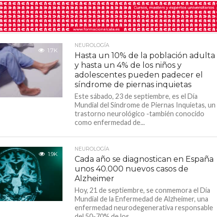
NEUROLOGÍA
1.7K
Hasta un 10% de la población adulta
y hasta un 4% de los niños y
adolescentes pueden padecer el
síndrome de piernas inquietas
Este sábado, 23 de septiembre, es el Día
Mundial del Síndrome de Piernas Inquietas, un
trastorno neurológico -también conocido
como enfermedad de...
NEUROLOGÍA
1.9K
Cada año se diagnostican en España
unos 40.000 nuevos casos de
Alzheimer
Hoy, 21 de septiembre, se conmemora el Día
Mundial de la Enfermedad de Alzheimer, una
enfermedad neurodegenerativa responsable
del 50-70% de los...