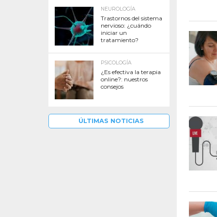
NEUROLOGÍA
Trastornos del sistema
nervioso: ¿cuándo
iniciar un
tratamiento?
PSICOLOGÍA
¿Es efectiva la terapia
online?: nuestros
consejos
ÚLTIMAS NOTICIAS