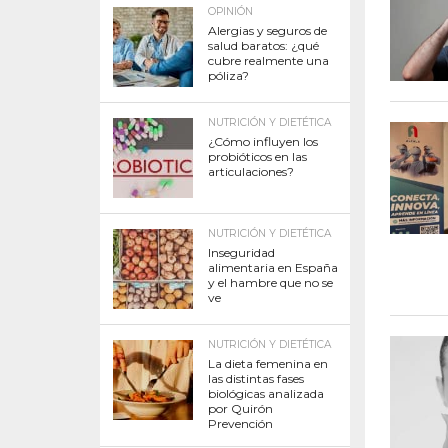
OPINIÓN
Alergias y seguros de
salud baratos: ¿qué
cubre realmente una
póliza?
NUTRICIÓN Y DIETÉTICA
¿Cómo influyen los
probióticos en las
articulaciones?
NUTRICIÓN Y DIETÉTICA
Inseguridad
alimentaria en España
y el hambre que no se
ve
NUTRICIÓN Y DIETÉTICA
La dieta femenina en
las distintas fases
biológicas analizada
por Quirón
Prevención