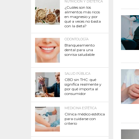
NUTRICIÓN Y DIETÉTICA
¿Cuáles son los
alimentos más ricos
en magnesio y por
qué a veces no basta
con la dieta?
ODONTOLOGÍA
Blanqueamiento
dental para una
sonrisa saludable
SALUD PÚBLICA
CBD sin THC: qué
significa realmente y
por qué importa al
consumidor
MEDICINA ESTÉTICA
Clínica médico estética
para cuidarse con
criterio