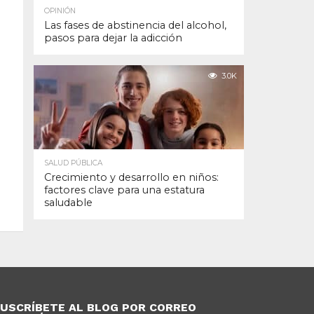
OPINIÓN
Las fases de abstinencia del alcohol,
pasos para dejar la adicción
3.0K
SALUD PÚBLICA
Crecimiento y desarrollo en niños:
factores clave para una estatura
saludable
USCRÍBETE AL BLOG POR CORREO