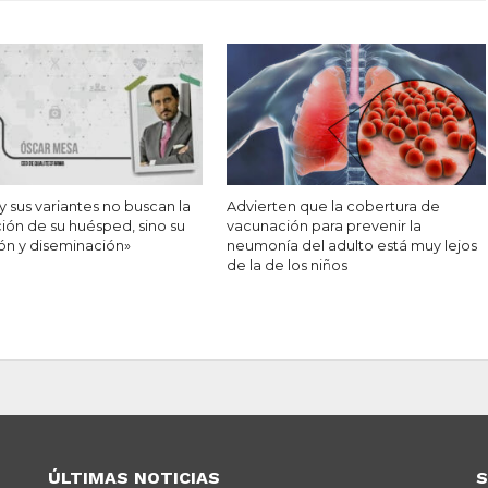
s y sus variantes no buscan la
Advierten que la cobertura de
ión de su huésped, sino su
vacunación para prevenir la
ón y diseminación»
neumonía del adulto está muy lejos
de la de los niños
ÚLTIMAS NOTICIAS
S