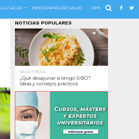
 LA SALUD
INFOGRAFÍAS DE SALUD
OPINIÓN
NOTICIAS POPULARES
7.5K
SALUD PÚBLICA
¿Qué desayunar si tengo SIBO?
Ideas y consejos prácticos