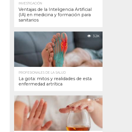
INVESTIGACIÓN
Ventajas de la Inteligencia Artificial
(IA) en medicina y formación para
sanitarios
3.2K
PROFESIONALES DE LA SALUD
La gota: mitos y realidades de esta
enfermedad artrítica
3.2K