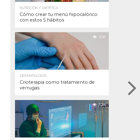
NUTRICIÓN Y DIETÉTICA
Cómo crear tu menú hipocalórico
con estos 5 hábitos
3.5K
DERMATOLOGÍA
Crioterapia como tratamiento de
verrugas
3.2K