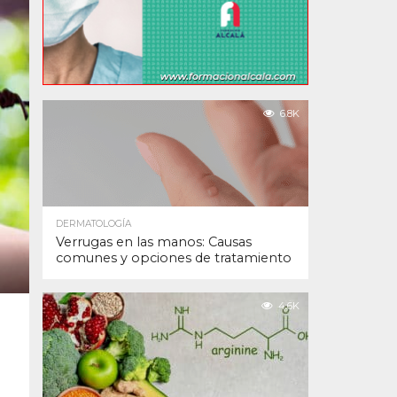
6.8K
DERMATOLOGÍA
Verrugas en las manos: Causas
comunes y opciones de tratamiento
4.6K