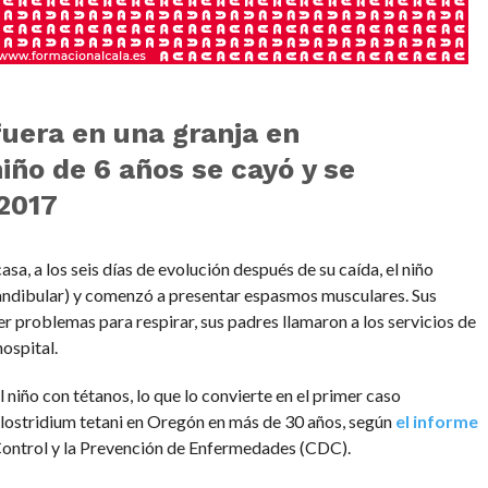
uera en una granja en
iño de 6 años se cayó y se
 2017
sa, a los seis días de evolución después de su caída, el niño
mandibular) y comenzó a presentar espasmos musculares. Sus
problemas para respirar, sus padres llamaron a los servicios de
hospital.
l niño con tétanos, lo que lo convierte en el primer caso
Clostridium tetani en Oregón en más de 30 años, según
el informe
 Control y la Prevención de Enfermedades (CDC).