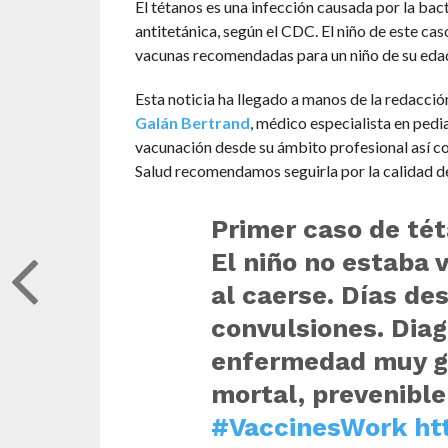
El tétanos es una infección causada por la bact
antitetánica, según el CDC. El niño de este cas
vacunas recomendadas para un niño de su edad
Esta noticia ha llegado a manos de la redacci
Galán Bertrand
, médico especialista en pedi
vacunación desde su ámbito profesional así co
Salud recomendamos seguirla por la calidad de
Primer caso de tét
El niño no estaba 
al caerse. Días d
convulsiones. Diag
enfermedad muy g
mortal, prevenibl
#VaccinesWork
ht