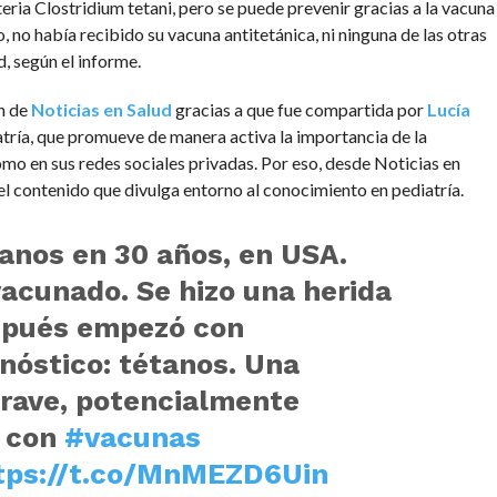
eria Clostridium tetani, pero se puede prevenir gracias a la vacuna
o, no había recibido su vacuna antitetánica, ni ninguna de las otras
, según el informe.
ón de
Noticias en Salud
gracias a que fue compartida por
Lucía
atría, que promueve de manera activa la importancia de la
mo en sus redes sociales privadas. Por eso, desde Noticias en
l contenido que divulga entorno al conocimiento en pediatría.
anos en 30 años, en USA.
vacunado. Se hizo una herida
espués empezó con
nóstico: tétanos. Una
rave, potencialmente
e con
#vacunas
tps://t.co/MnMEZD6Uin