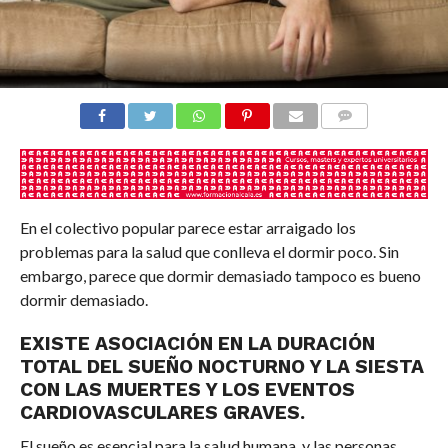
COMENTARIOS
En el colectivo popular parece estar arraigado los
problemas para la salud que conlleva el dormir poco. Sin
embargo, parece que dormir demasiado tampoco es bueno
dormir demasiado.
EXISTE ASOCIACIÓN EN LA DURACIÓN
TOTAL DEL SUEÑO NOCTURNO Y LA SIESTA
CON LAS MUERTES Y LOS EVENTOS
CARDIOVASCULARES GRAVES.
El sueño es esencial para la salud humana, y las personas