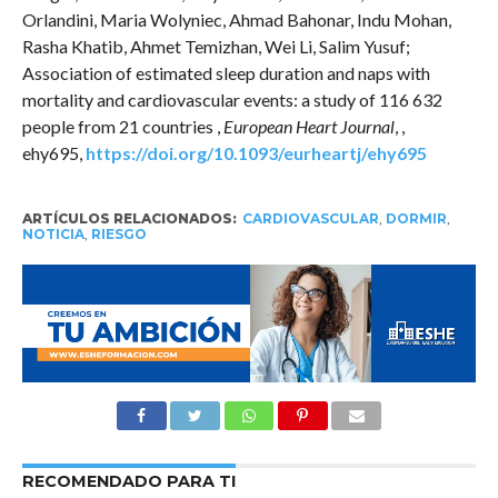
Orlandini, Maria Wolyniec, Ahmad Bahonar, Indu Mohan,
Rasha Khatib, Ahmet Temizhan, Wei Li, Salim Yusuf;
Association of estimated sleep duration and naps with
mortality and cardiovascular events: a study of 116 632
people from 21 countries ,
European Heart Journal
, ,
ehy695,
https://doi.org/10.1093/eurheartj/ehy695
ARTÍCULOS RELACIONADOS:
CARDIOVASCULAR
,
DORMIR
,
NOTICIA
,
RIESGO
RECOMENDADO PARA TI