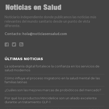
Noticiario independiente donde publicamos las noticias más
relevantes del mundo sanitario desde un punto de vista
diferente.
Contacto:
hola@noticiasensalud.com
ÚLTIMAS NOTICIAS
La soberanía digital fortalece la confianza en los servicios de
salud modernos
Cómo influye el proceso migratorio en la salud mental de las
familias latinas
¿Cuáles son las mejores marcas de probióticos del mercado?
Por qué los productos Mincidelice son un aliado excelente
durante un tratamiento GLP-1