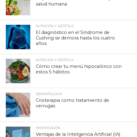
salud humana
NUTRICIÓN Y DIETÉTICA
El diagnóstico en el Síndrome de
Cushing se demora hasta los cuatro
años
NUTRICIÓN Y DIETÉTICA
Cómo crear tu menú hipocalórico con
estos 5 hábitos
DERMATOLOGÍA
Crioterapia como tratamiento de
verrugas
INVESTIGACIÓN
Ventajas de la Inteligencia Artificial (IA)