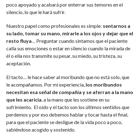
poco apoyado y acabará por enterrar sus temores en el
silencio, lo que le hará sufrir.
Nuestro papel como profesionales es simple:
sentarnos a
su lado, tomar su mano, mirarle a los ojos y dejar que el
resto fluya
… Preguntar cuando sintamos que el paciente
calla sus emociones o estar en silencio cuando la mirada de
él o ella nos transmite su pesar, su miedo, su tristeza, su
aceptación.
El tacto… le hace saber al moribundo que no está solo, que
le acompañamos. Por mi experiencia,
los moribundos
necesitan esa señal de compañía y se aferran a la mano
que les acaricia
, a la mano que les sostiene en su
sufrimiento. El oído y el tacto son los últimos sentidos que
perdemos y por eso debemos hablar y tocar hasta el final,
para que el paciente se desligue de la vida poco a poco,
sabiéndose acogido y sostenido.