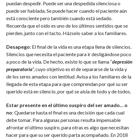
puedan despedir. Puede ser una despedida silenciosa o
puede ser hablada. Se puede hacer cuando el paciente aún
está consciente pero también cuando está sedado.
Recuerda que el oído es uno de los últimos sentidos que se
pierden, junto con el tacto. Házselo saber a los familiares.
Desapego
: El final de la vida es una etapa llena de silencios.
Silencios que necesita el paciente para ir desligándose poco
a poco de la vida. De hecho, existe lo que se llama “
depresión
preparatoria
”, cuyo objetivo es el de separarse de la vida y
de los seres amados con lentitud. Avisa a los familiares de la
llegada de esta etapa para que comprendan por qué su ser
querido está en silencio, por qué se aísla de todo y de todos.
Estar presente en el último suspiro del ser amado… o
no
: Quedarse hasta el final es una decisión que cada cual
debe tomar. Para algunas personas resulta impensable
afrontar el último suspiro, para otras es algo que necesitan
hacer para que su ser querido parta acompañado. En 2018