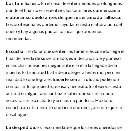
Los familiares…
En el caso de enfermedades prolongadas
donde el final no es repentino, los familiares
comienzan a
elaborar su duelo antes de que su ser amado fallezca
.
Los profesionales podemos ayudar en esta elaboración del
duelo y hay algunas pautas básicas que podemos
recomendar…
Escuchar:
El dolor que sienten los familiares cuando llega el
final de la vida de su ser amado, es indescriptible y por eso
en muchas ocasiones niegan ante él o ella la llegada de la
muerte. Esta actitud trata de proteger al enfermo, pero en
realidad lo que logra es
hacerle sentir solo
, no pudiendo
compartir lo que siente, piensa y necesita. Si observas esta
actitud en algún familiar, hazle saber que su ser amado
necesita ser escuchado y si ellos no pueden… Hazlo tú,
escucha atentamente lo que tiene que decir, permite que se
desahogue.
La despedida
: Es recomendable que los seres queridos se