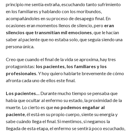
principio me sentía extraña, escuchando tanto sufrimiento
en los familiares y hablando con los moribundos,
acompañándoles en su proceso de desapego final. En
ocasiones eran momentos llenos de silencio, pero
eran
silencios que transmitían mil emociones
, que le hacían
saber al paciente que no estaba solo, que seguía siendo una
persona única.
Creo que cuando el final de la vida se aproxima, hay tres
protagonistas:
los pacientes, los familiares y los
profesionales
. Y hoy quiero hablarte brevemente de cómo
afronta cada uno de ellos este final.
Los pacientes…
Durante mucho tiempo se pensaba que
había que ocultar al enfermo su estado, la proximidad de la
muerte. Lo cierto es que
no podemos engañar al
paciente
, él está en su propio cuerpo, siente su energía y
sabe cuándo llega el final. Si mentimos, si negamos la
llegada de esta etapa, el enfermo se sentirá poco escuchado,