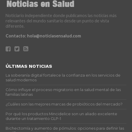
Noticiario independiente donde publicamos las noticias más
relevantes del mundo sanitario desde un punto de vista
diferente.
Contacto:
hola@noticiasensalud.com
ÚLTIMAS NOTICIAS
La soberanía digital fortalece la confianza en los servicios de
salud modernos
Cómo influye el proceso migratorio en la salud mental de las
familias latinas
¿Cuáles son las mejores marcas de probióticos del mercado?
Por qué los productos Mincidelice son un aliado excelente
durante un tratamiento GLP-1
Bichectomía y aumento de pómulos: opciones para definir las