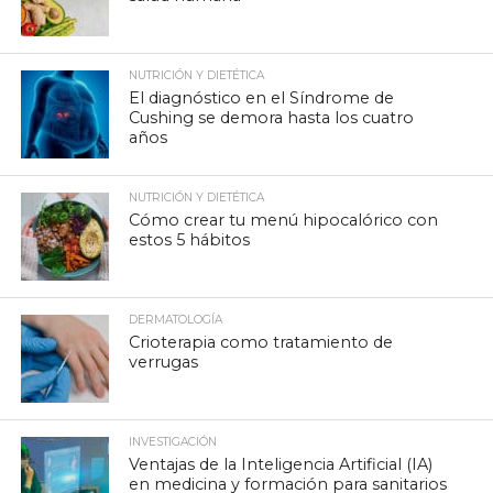
NUTRICIÓN Y DIETÉTICA
El diagnóstico en el Síndrome de
Cushing se demora hasta los cuatro
años
NUTRICIÓN Y DIETÉTICA
Cómo crear tu menú hipocalórico con
estos 5 hábitos
DERMATOLOGÍA
Crioterapia como tratamiento de
verrugas
INVESTIGACIÓN
Ventajas de la Inteligencia Artificial (IA)
en medicina y formación para sanitarios