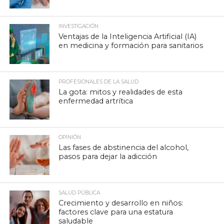
INVESTIGACIÓN
Ventajas de la Inteligencia Artificial (IA)
en medicina y formación para sanitarios
PROFESIONALES DE LA SALUD
La gota: mitos y realidades de esta
enfermedad artrítica
OPINIÓN
Las fases de abstinencia del alcohol,
pasos para dejar la adicción
SALUD PÚBLICA
Crecimiento y desarrollo en niños:
factores clave para una estatura
saludable