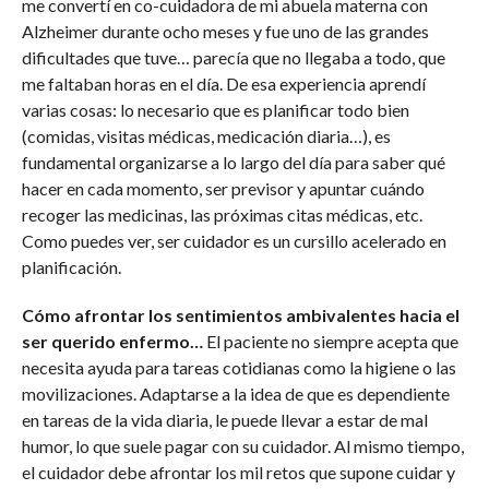
me convertí en co-cuidadora de mi abuela materna con
Alzheimer durante ocho meses y fue uno de las grandes
dificultades que tuve… parecía que no llegaba a todo, que
me faltaban horas en el día. De esa experiencia aprendí
varias cosas: lo necesario que es planificar todo bien
(comidas, visitas médicas, medicación diaria…), es
fundamental organizarse a lo largo del día para saber qué
hacer en cada momento, ser previsor y apuntar cuándo
recoger las medicinas, las próximas citas médicas, etc.
Como puedes ver, ser cuidador es un cursillo acelerado en
planificación.
Cómo afrontar los sentimientos ambivalentes hacia el
ser querido enfermo…
El paciente no siempre acepta que
necesita ayuda para tareas cotidianas como la higiene o las
movilizaciones. Adaptarse a la idea de que es dependiente
en tareas de la vida diaria, le puede llevar a estar de mal
humor, lo que suele pagar con su cuidador. Al mismo tiempo,
el cuidador debe afrontar los mil retos que supone cuidar y