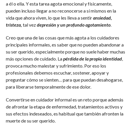
a él o ella. Y esta tarea agota emocional y físicamente,
pueden incluso llegar a no reconocerse a sí mismos en la
vida que ahora viven, lo que les lleva a sentir
ansiedad,
tristeza,
tal vez
depresión y un profundo agotamiento
.
Creo que una de las cosas que más agota a los cuidadores
principales informales, es saber que no pueden abandonar a
su ser querido, especialmente porque no suele haber muchas
más opciones de cuidado. La
pérdida de la propia identidad
,
provoca mucho malestar y sufrimiento. Por eso los
profesionales debemos escuchar, sostener, apoyar y
preguntar cómo se sienten… para que puedan desahogarse,
para liberarse temporalmente de ese dolor.
Convertirse en cuidador informal es un reto porque además
de afrontar la etapa de enfermedad, tratamientos activos y
sus efectos indeseados, es habitual que también afronten la
muerte de su ser querido.