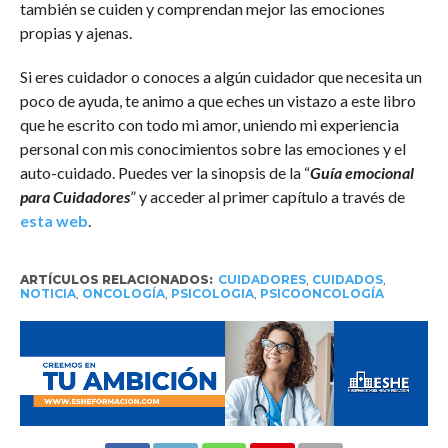
también se cuiden y comprendan mejor las emociones
propias y ajenas.
Si eres cuidador o conoces a algún cuidador que necesita un
poco de ayuda, te animo a que eches un vistazo a este libro
que he escrito con todo mi amor, uniendo mi experiencia
personal con mis conocimientos sobre las emociones y el
auto-cuidado. Puedes ver la sinopsis de la “
Guía emocional
para Cuidadores
” y acceder al primer capítulo a través de
esta web
.
ARTÍCULOS RELACIONADOS:
CUIDADORES
,
CUIDADOS
,
NOTICIA
,
ONCOLOGÍA
,
PSICOLOGIA
,
PSICOONCOLOGÍA