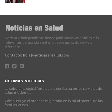
Noticiario independiente donde publicamos las noticias más
relevantes del mundo sanitario desde un punto de vista
diferente.
Contacto:
hola@noticiasensalud.com
ÚLTIMAS NOTICIAS
La soberanía digital fortalece la confianza en los servicios de
salud modernos
Cómo influye el proceso migratorio en la salud mental de las
familias latinas