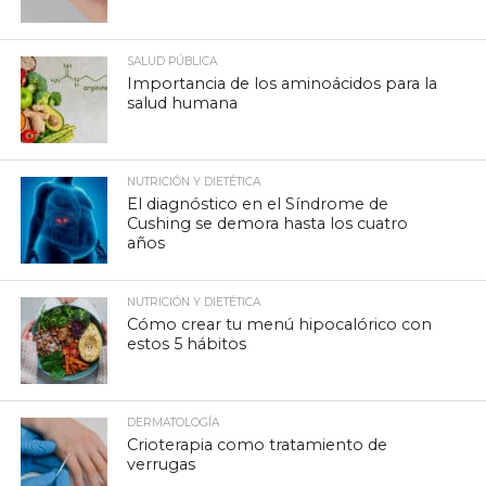
SALUD PÚBLICA
Importancia de los aminoácidos para la
salud humana
NUTRICIÓN Y DIETÉTICA
El diagnóstico en el Síndrome de
Cushing se demora hasta los cuatro
años
NUTRICIÓN Y DIETÉTICA
Cómo crear tu menú hipocalórico con
estos 5 hábitos
DERMATOLOGÍA
Crioterapia como tratamiento de
verrugas