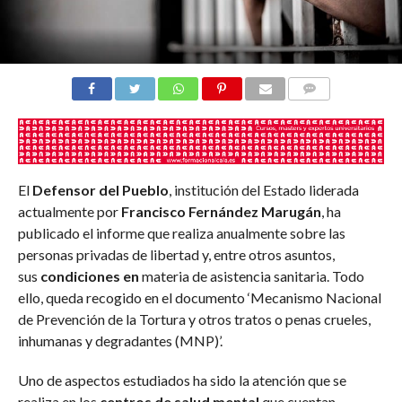
COMENTARIOS
El
Defensor del Pueblo
, institución del Estado liderada
actualmente por
Francisco Fernández Marugán
, ha
publicado el informe que realiza anualmente sobre las
personas privadas de libertad y, entre otros asuntos,
sus
condiciones en
materia de asistencia sanitaria. Todo
ello, queda recogido en el documento ‘Mecanismo Nacional
de Prevención de la Tortura y otros tratos o penas crueles,
inhumanas y degradantes (MNP)’.
Uno de aspectos estudiados ha sido la atención que se
realiza en los
centros de salud mental
que cuentan