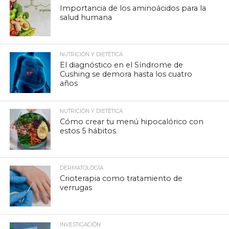
Importancia de los aminoácidos para la
salud humana
NUTRICIÓN Y DIETÉTICA
El diagnóstico en el Síndrome de
Cushing se demora hasta los cuatro
años
NUTRICIÓN Y DIETÉTICA
Cómo crear tu menú hipocalórico con
estos 5 hábitos
DERMATOLOGÍA
Crioterapia como tratamiento de
verrugas
INVESTIGACIÓN