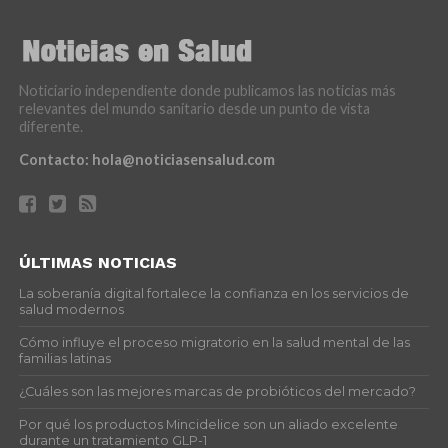
Noticiario independiente donde publicamos las noticias más
relevantes del mundo sanitario desde un punto de vista
diferente.
Contacto:
hola@noticiasensalud.com
ÚLTIMAS NOTICIAS
La soberanía digital fortalece la confianza en los servicios de
salud modernos
Cómo influye el proceso migratorio en la salud mental de las
familias latinas
¿Cuáles son las mejores marcas de probióticos del mercado?
Por qué los productos Mincidelice son un aliado excelente
durante un tratamiento GLP-1