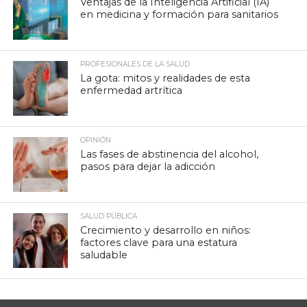
Ventajas de la Inteligencia Artificial (IA)
en medicina y formación para sanitarios
PROFESIONALES DE LA SALUD
La gota: mitos y realidades de esta
enfermedad artrítica
OPINIÓN
Las fases de abstinencia del alcohol,
pasos para dejar la adicción
SALUD PÚBLICA
Crecimiento y desarrollo en niños:
factores clave para una estatura
saludable