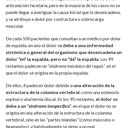
articulación facetaria, pero en la mayoría de los casos no se
puede llegar a averiguar la causa inicial que lo desencadena,
y se atribuye a dolor por contractura o sobrecarga
muscular.
De cada 100 pacientes que consultan a un médico por dolor
de espalda, en uno el dolor s
e debe a una enfermedad
sistémica o general del organismo que desencadena un
dolor “en” la espalda, pero no “de” la espalda
. Los 99
restantes padecen un
“síndrome mecánico del raquis”
, en el
que el dolor se origina en la propia espalda.
De ellos, 4 padecen dolor debido a
una alteración de la
estructura de la columna vertebral
, como una estenosis
espinal o una hernia discal. En los 95 restantes,
el dolor se
debe a un
“síndrome inespecífico”
, en el que el dolor no se
origina en una alteración de la estructura de la columna
vertebral, sino en las “partes blandas” (como músculos o
ligamentos), y habitualmente se debe a un mal