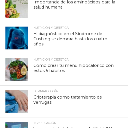
Importancia de los aminoácidos para la
salud humana
NUTRICIÓN Y DIETÉTICA
El diagnóstico en el Síndrome de
Cushing se demora hasta los cuatro
años
NUTRICIÓN Y DIETÉTICA
Cómo crear tu menú hipocalórico con
estos 5 hábitos
DERMATOLOGÍA
Crioterapia como tratamiento de
verrugas
INVESTIGACIÓN