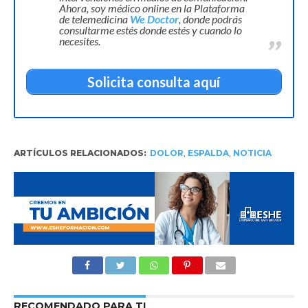
Ahora, soy médico online en la Plataforma
de telemedicina
We Doctor
, donde podrás
consultarme estés donde estés y cuando lo
necesites.
Solicita consulta aquí
ARTÍCULOS RELACIONADOS:
DOLOR
,
ESPALDA
,
NOTICIA
RECOMENDADO PARA TI