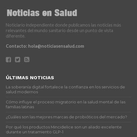
Noticiario independiente donde publicamos las noticias más
relevantes del mundo sanitario desde un punto de vista
diferente.
Contacto:
hola@noticiasensalud.com
ÚLTIMAS NOTICIAS
La soberanía digital fortalece la confianza en los servicios de
salud modernos
Cómo influye el proceso migratorio en la salud mental de las
familias latinas
¿Cuáles son las mejores marcas de probióticos del mercado?
Por qué los productos Mincidelice son un aliado excelente
durante un tratamiento GLP-1