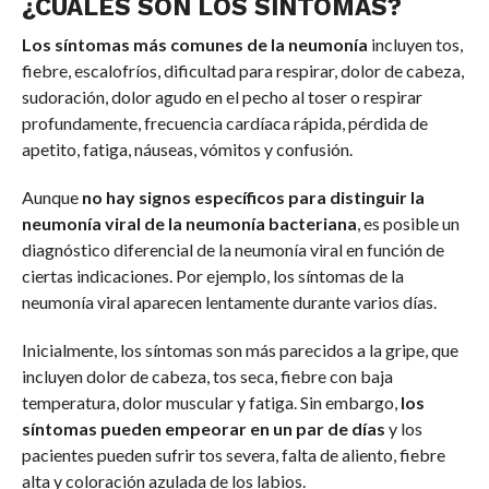
¿CUÁLES SON LOS SÍNTOMAS?
Los síntomas más comunes de la neumonía
incluyen tos,
fiebre, escalofríos, dificultad para respirar, dolor de cabeza,
sudoración, dolor agudo en el pecho al toser o respirar
profundamente, frecuencia cardíaca rápida, pérdida de
apetito, fatiga, náuseas, vómitos y confusión.
Aunque
no hay signos específicos para distinguir la
neumonía viral de la neumonía bacteriana
, es posible un
diagnóstico diferencial de la neumonía viral en función de
ciertas indicaciones. Por ejemplo, los síntomas de la
neumonía viral aparecen lentamente durante varios días.
Inicialmente, los síntomas son más parecidos a la gripe, que
incluyen dolor de cabeza, tos seca, fiebre con baja
temperatura, dolor muscular y fatiga. Sin embargo,
los
síntomas pueden empeorar en un par de días
y los
pacientes pueden sufrir tos severa, falta de aliento, fiebre
alta y coloración azulada de los labios.