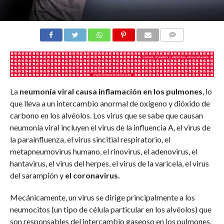
COMENTARIOS
La
neumonía viral causa inflamación en los pulmones
, lo
que lleva a un intercambio anormal de oxígeno y dióxido de
carbono en los alvéolos. Los virus que se sabe que causan
neumonía viral incluyen el virus de la influencia A, el virus de
la parainfluenza, el virus sincitial respiratorio, el
metapneumovirus humano, el rinovirus, el adenovirus, el
hantavirus, el virus del herpes, el virus de la varicela, el virus
del sarampión y
el coronavirus.
Mecánicamente, un virus se dirige principalmente a los
neumocitos (un tipo de célula particular en los alvéolos) que
son responsables del intercambio gaseoso en los pulmones.