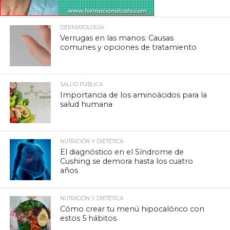
DERMATOLOGÍA
Verrugas en las manos: Causas
comunes y opciones de tratamiento
SALUD PÚBLICA
Importancia de los aminoácidos para la
salud humana
NUTRICIÓN Y DIETÉTICA
El diagnóstico en el Síndrome de
Cushing se demora hasta los cuatro
años
NUTRICIÓN Y DIETÉTICA
Cómo crear tu menú hipocalórico con
estos 5 hábitos