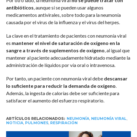
Por otro lado, la neumonía viral
no se puede tratar con
antibióticos
, aunque sí se pueden usar algunos
medicamentos antivirales, sobre todo para la neumonía
causada por el virus de la influenza y el virus del herpes.
La clave en el tratamiento de pacientes con neumonía viral
es
mantener el nivel de saturación de oxígeno en la
sangre a través de suplementos de oxígeno
, al igual que
mantener al paciente adecuadamente hidratado mediante la
administración de líquidos por vía oral o intravenosa.
Por tanto, un paciente con neumonía viral debe
descansar
lo suficiente para reducir la demanda de oxígeno
.
Además, la ingesta de calorías debe ser suficiente para
satisfacer el aumento del esfuerzo respiratorio.
ARTÍCULOS RELACIONADOS:
NEUMONÍA
,
NEUMONÍA VIRAL
,
NOTICIA
,
PULMONES
,
RESPIRACIÓN