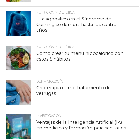
NUTRICIÓN Y DIETÉTICA
El diagnóstico en el Síndrome de
Cushing se demora hasta los cuatro
años
NUTRICIÓN Y DIETÉTICA
Cómo crear tu menú hipocalórico con
estos 5 hábitos
DERMATOLOGÍA
Crioterapia como tratamiento de
verrugas
INVESTIGACIÓN
Ventajas de la Inteligencia Artificial (IA)
en medicina y formación para sanitarios