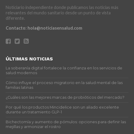
Noticiario independiente donde publicamos las noticias más
relevantes del mundo sanitario desde un punto de vista
diferente.
Contacto:
hola@noticiasensalud.com
ÚLTIMAS NOTICIAS
La soberanía digital fortalece la confianza en los servicios de
salud modernos
Cómo influye el proceso migratorio en la salud mental de las
familias latinas
¿Cuáles son las mejores marcas de probióticos del mercado?
Por qué los productos Mincidelice son un aliado excelente
durante un tratamiento GLP-1
Bichectomía y aumento de pómulos: opciones para definir las
mejillas y armonizar el rostro