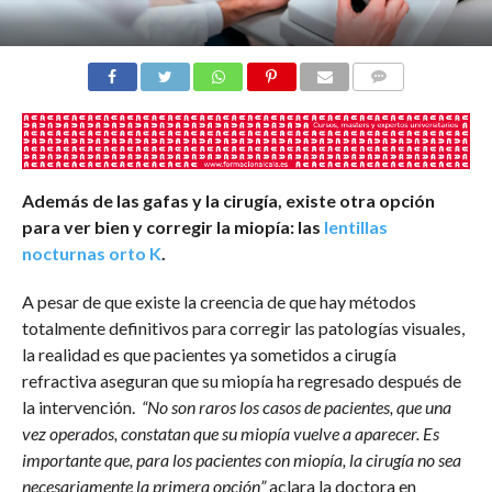
COMENTARIOS
Además de las gafas y la cirugía, existe otra opción
para ver bien y corregir la miopía: las
lentillas
nocturnas orto K
.
A pesar de que existe la creencia de que hay métodos
totalmente definitivos para corregir las patologías visuales,
la realidad es que pacientes ya sometidos a cirugía
refractiva aseguran que su miopía ha regresado después de
la intervención.
“No son raros los casos de pacientes, que una
vez operados, constatan que su miopía vuelve a aparecer. Es
importante que, para los pacientes con miopía, la cirugía no sea
necesariamente la primera opción”
aclara la doctora en