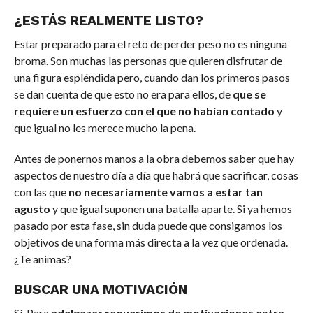
¿ESTÁS REALMENTE LISTO?
Estar preparado para el reto de perder peso no es ninguna
broma. Son muchas las personas que quieren disfrutar de
una figura espléndida pero, cuando dan los primeros pasos
se dan cuenta de que esto no era para ellos, de
que se
requiere un esfuerzo con el que no habían contado
y
que igual no les merece mucho la pena.
Antes de ponernos manos a la obra debemos saber que hay
aspectos de nuestro día a día que habrá que sacrificar, cosas
con las que
no necesariamente vamos a estar tan
agusto
y que igual suponen una batalla aparte. Si ya hemos
pasado por esta fase, sin duda puede que consigamos los
objetivos de una forma más directa a la vez que ordenada.
¿Te animas?
BUSCAR UNA MOTIVACIÓN
Sí. Para
adelgazar requerimos de motivaciones extra