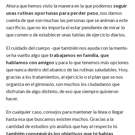
Ahora que hemos visto la manera en la que podemos
seguir
unas rutinas oportunas para perder peso
, nos damos
cuenta de que son muchas las personas que se animan a este
sacrificio, que no les importa el estar pendiente de mirar lo
que comen o de establecer unas tablas de ejercicio diarios.
El cuidado del cuerpo -que también nos ayuda con la mente-
se ha vuelto algo que
trabajamos en familia, que
hablamos con amigos
y para lo que tenemos más opciones
que nunca dentro del abanico de las rutinas saludables. Hoy,
gracias a los tratamientos, al ejercicio o el plan que se nos
organiza en el gimnasio, son muchos los ciudadanos que
disfrutan de algo distinto, de eso que siempre quisieron
hacer.
En cualquier caso, consejos para mantener la línea o llegar
hasta esa que buscamos existen muchos. Gracias a la
cantidad de estudios y/o análisis que hay al respecto tú
también conseguirás los objetivos que te habías