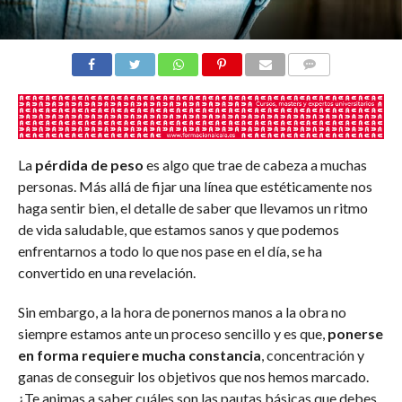
COMENTARIOS
La
pérdida de peso
es algo que trae de cabeza a muchas
personas. Más allá de fijar una línea que estéticamente nos
haga sentir bien, el detalle de saber que llevamos un ritmo
de vida saludable, que estamos sanos y que podemos
enfrentarnos a todo lo que nos pase en el día, se ha
convertido en una revelación.
Sin embargo, a la hora de ponernos manos a la obra no
siempre estamos ante un proceso sencillo y es que,
ponerse
en forma requiere mucha constancia
, concentración y
ganas de conseguir los objetivos que nos hemos marcado.
¿Te animas a saber cuáles son las pautas básicas que debes