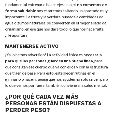
fundamental entrenar o hacer ejercicio,
si no comemos de
forma saludable
nos estaremos saltando un apartado muy
importante. La fruta y la verdura, sumada a cantidades de
agua o zumos naturales, se convierten en el mejor aliado del
organismo, en ese que nos dará todo lo que nos hace falta.
¿Te apuntas?
MANTENERSE ACTIVO
¡Ya lo hemos advertido! La actividad física es
necesaria
para que las personas guarden una buena línea
, para
que consigan ese cuerpo que va con ellos y con la estructura
que traen de base. Para esto, establecer rutinas en el
gimnasio o hacer
training
que nos ayuden no solo sirven para
lo que vemos por fuera, también conviene a la salud mental.
¿POR QUÉ CADA VEZ MÁS
PERSONAS ESTÁN DISPUESTAS A
PERDER PESO?