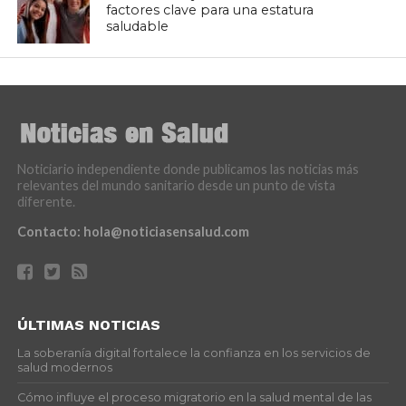
factores clave para una estatura
saludable
Noticiario independiente donde publicamos las noticias más
relevantes del mundo sanitario desde un punto de vista
diferente.
Contacto:
hola@noticiasensalud.com
ÚLTIMAS NOTICIAS
La soberanía digital fortalece la confianza en los servicios de
salud modernos
Cómo influye el proceso migratorio en la salud mental de las