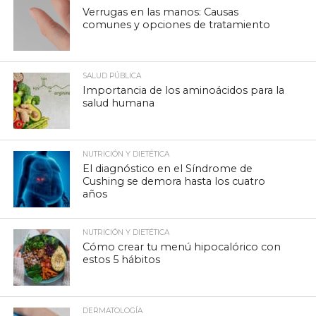
Verrugas en las manos: Causas
comunes y opciones de tratamiento
SALUD PÚBLICA
Importancia de los aminoácidos para la
salud humana
NUTRICIÓN Y DIETÉTICA
El diagnóstico en el Síndrome de
Cushing se demora hasta los cuatro
años
NUTRICIÓN Y DIETÉTICA
Cómo crear tu menú hipocalórico con
estos 5 hábitos
DERMATOLOGÍA