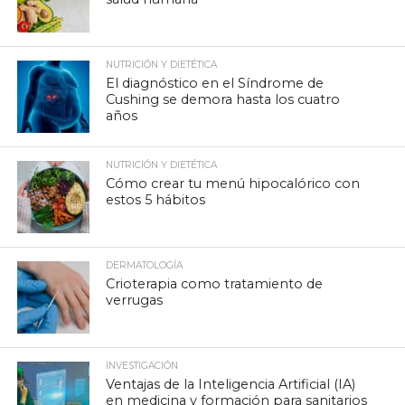
NUTRICIÓN Y DIETÉTICA
El diagnóstico en el Síndrome de
Cushing se demora hasta los cuatro
años
NUTRICIÓN Y DIETÉTICA
Cómo crear tu menú hipocalórico con
estos 5 hábitos
DERMATOLOGÍA
Crioterapia como tratamiento de
verrugas
INVESTIGACIÓN
Ventajas de la Inteligencia Artificial (IA)
en medicina y formación para sanitarios