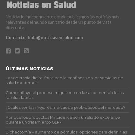
Noticiario independiente donde publicamos las noticias más
relevantes del mundo sanitario desde un punto de vista
diferente.
Contacto:
hola@noticiasensalud.com
ÚLTIMAS NOTICIAS
La soberanía digital fortalece la confianza en los servicios de
salud modernos
Cómo influye el proceso migratorio en la salud mental de las
familias latinas
¿Cuáles son las mejores marcas de probióticos del mercado?
Por qué los productos Mincidelice son un aliado excelente
durante un tratamiento GLP-1
Bichectomía y aumento de pómulos: opciones para definir las