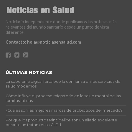
Noticiario independiente donde publicamos las noticias más
relevantes del mundo sanitario desde un punto de vista
diferente.
Contacto:
hola@noticiasensalud.com
ÚLTIMAS NOTICIAS
La soberanía digital fortalece la confianza en los servicios de
salud modernos
Cómo influye el proceso migratorio en la salud mental de las
familias latinas
¿Cuáles son las mejores marcas de probióticos del mercado?
Por qué los productos Mincidelice son un aliado excelente
durante un tratamiento GLP-1