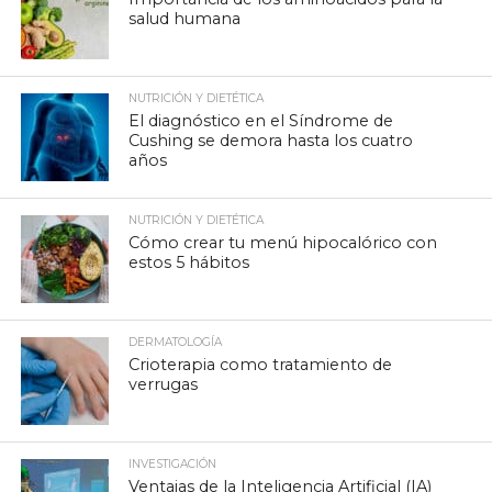
salud humana
NUTRICIÓN Y DIETÉTICA
El diagnóstico en el Síndrome de
Cushing se demora hasta los cuatro
años
NUTRICIÓN Y DIETÉTICA
Cómo crear tu menú hipocalórico con
estos 5 hábitos
DERMATOLOGÍA
Crioterapia como tratamiento de
verrugas
INVESTIGACIÓN
Ventajas de la Inteligencia Artificial (IA)