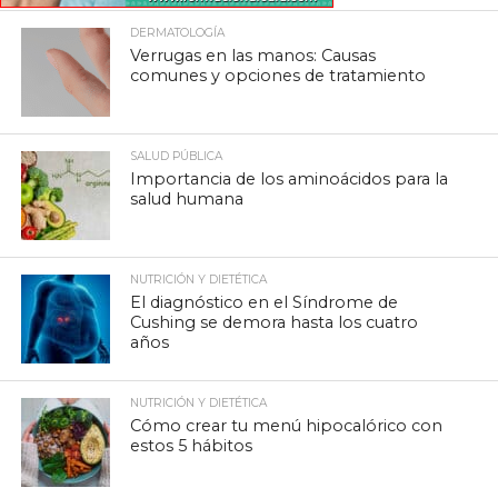
DERMATOLOGÍA
Verrugas en las manos: Causas
comunes y opciones de tratamiento
SALUD PÚBLICA
Importancia de los aminoácidos para la
salud humana
NUTRICIÓN Y DIETÉTICA
El diagnóstico en el Síndrome de
Cushing se demora hasta los cuatro
años
NUTRICIÓN Y DIETÉTICA
Cómo crear tu menú hipocalórico con
estos 5 hábitos