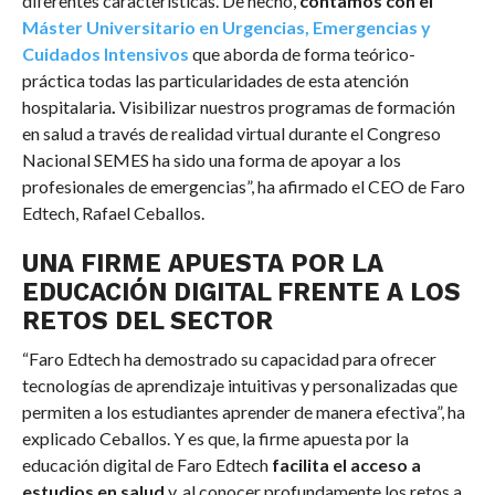
diferentes características. De hecho,
contamos con el
Máster Universitario en Urgencias, Emergencias y
Cuidados Intensivos
que aborda de forma teórico-
práctica todas las particularidades de esta atención
hospitalaria
.
Visibilizar nuestros programas de formación
en salud a través de realidad virtual durante el Congreso
Nacional SEMES ha sido una forma de apoyar a los
profesionales de emergencias”, ha afirmado el CEO de Faro
Edtech, Rafael Ceballos.
UNA FIRME APUESTA POR LA
EDUCACIÓN DIGITAL FRENTE A LOS
RETOS DEL SECTOR
“Faro Edtech ha demostrado su capacidad para ofrecer
tecnologías de aprendizaje intuitivas y personalizadas que
permiten a los estudiantes aprender de manera efectiva”, ha
explicado Ceballos. Y es que, la firme apuesta por la
educación digital de Faro Edtech
facilita el acceso a
estudios en salud
y, al conocer profundamente los retos a