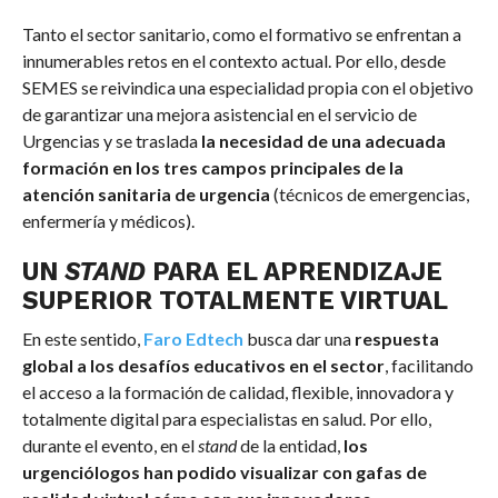
Tanto el sector sanitario, como el formativo se enfrentan a
innumerables retos en el contexto actual. Por ello, desde
SEMES se reivindica una especialidad propia con el objetivo
de garantizar una mejora asistencial en el servicio de
Urgencias y se traslada
la necesidad de una adecuada
formación en los tres campos principales de la
atención sanitaria de urgencia
(técnicos de emergencias,
enfermería y médicos).
UN
STAND
PARA EL APRENDIZAJE
SUPERIOR TOTALMENTE VIRTUAL
En este sentido,
Faro Edtech
busca dar una
respuesta
global a los desafíos educativos en el sector
, facilitando
el acceso a la formación de calidad, flexible, innovadora y
totalmente digital para especialistas en salud. Por ello,
durante el evento, en el
stand
de la entidad,
los
urgenciólogos han podido visualizar con gafas de