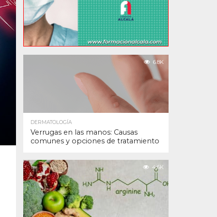
6.8K
DERMATOLOGÍA
Verrugas en las manos: Causas
comunes y opciones de tratamiento
4.6K