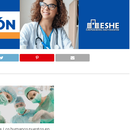
va: Los humanos puestos en