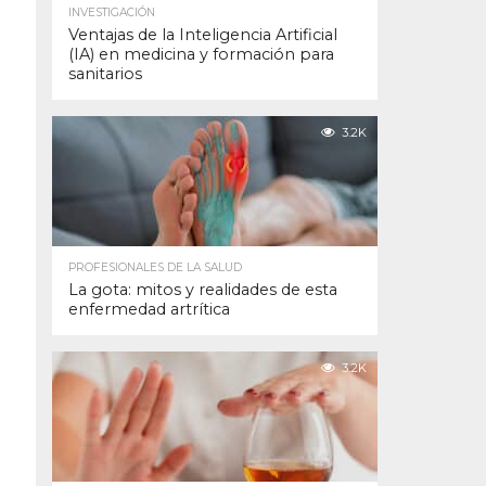
INVESTIGACIÓN
Ventajas de la Inteligencia Artificial
(IA) en medicina y formación para
sanitarios
3.2K
PROFESIONALES DE LA SALUD
La gota: mitos y realidades de esta
enfermedad artrítica
3.2K