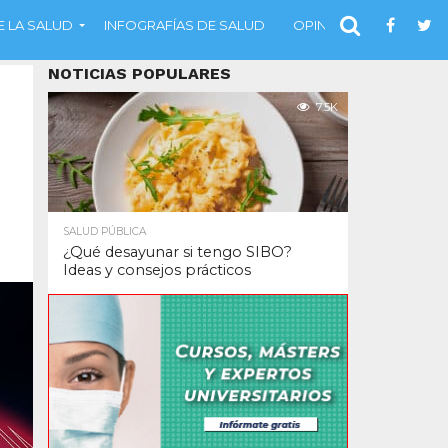
 LA SALUD
INFOGRAFÍAS DE SALUD
OPINIÓN
NOTICIAS POPULARES
7.5K
SALUD PÚBLICA
¿Qué desayunar si tengo SIBO?
Ideas y consejos prácticos