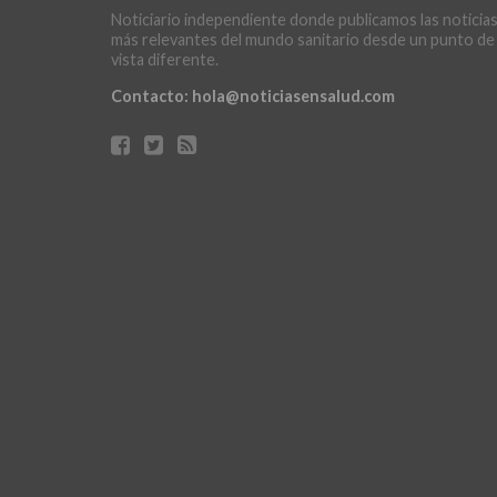
Noticiario independiente donde publicamos las noticia
más relevantes del mundo sanitario desde un punto de
vista diferente.
Contacto:
hola@noticiasensalud.com