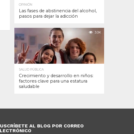
OPINIÓN
Las fases de abstinencia del alcohol,
pasos para dejar la adicción
3.0K
SALUD PÚBLICA
Crecimiento y desarrollo en niños:
factores clave para una estatura
saludable
USCRÍBETE AL BLOG POR CORREO
LECTRÓNICO