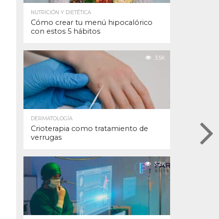
NUTRICIÓN Y DIETÉTICA
Cómo crear tu menú hipocalórico
con estos 5 hábitos
3.5K
DERMATOLOGÍA
Crioterapia como tratamiento de
verrugas
3.2K