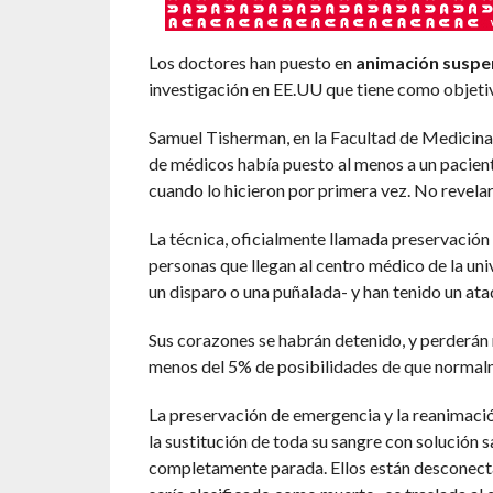
Los doctores han puesto en
animación suspe
investigación en EE.UU que tiene como objetiv
Samuel Tisherman, en la Facultad de Medicina
de médicos había puesto al menos a un pacien
cuando lo hicieron por primera vez. No revelar
La técnica, oficialmente llamada preservación
personas que llegan al centro médico de la u
un disparo o una puñalada- y han tenido un ata
Sus corazones se habrán detenido, y perderán 
menos del 5% de posibilidades de que normalm
La preservación de emergencia y la reanimaci
la sustitución de toda su sangre con solución s
completamente parada. Ellos están desconectad