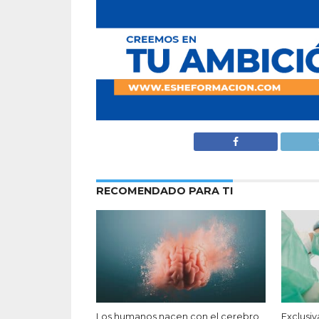
RECOMENDADO PARA TI
Los humanos nacen con el cerebro
Exclusi