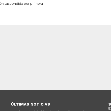
ón suspendida por primera
ÚLTIMAS NOTICIAS
S
E