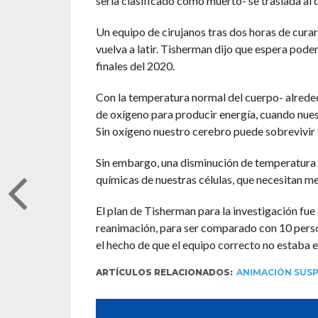
sería clasificado como muerto- se traslada al 
Un equipo de cirujanos tras dos horas de curar
vuelva a latir. Tisherman dijo que espera pode
finales del 2020.
Con la temperatura normal del cuerpo- alreded
de oxígeno para producir energía, cuando nuestr
Sin oxígeno nuestro cerebro puede sobrevivir 
Sin embargo, una disminución de temperatura d
químicas de nuestras células, que necesitan 
El plan de Tisherman para la investigación fue
reanimación, para ser comparado con 10 person
el hecho de que el equipo correcto no estaba e
ARTÍCULOS RELACIONADOS:
ANIMACIÓN SUS