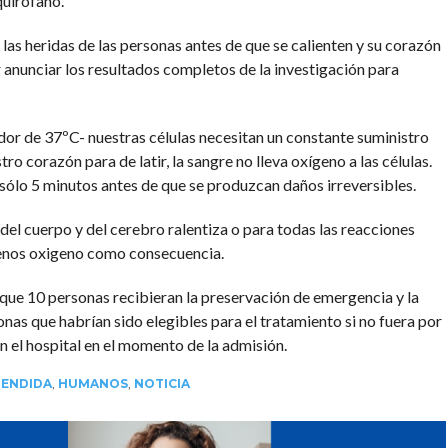
quirófano.
 las heridas de las personas antes de que se calienten y su corazón
r anunciar los resultados completos de la investigación para
or de 37ºC- nuestras células necesitan un constante suministro
o corazón para de latir, la sangre no lleva oxígeno a las células.
sólo 5 minutos antes de que se produzcan daños irreversibles.
el cuerpo y del cerebro ralentiza o para todas las reacciones
menos oxigeno como consecuencia.
 que 10 personas recibieran la preservación de emergencia y la
as que habrían sido elegibles para el tratamiento si no fuera por
n el hospital en el momento de la admisión.
PENDIDA
,
HUMANOS
,
NOTICIA