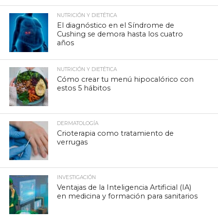
NUTRICIÓN Y DIETÉTICA
El diagnóstico en el Síndrome de
Cushing se demora hasta los cuatro
años
NUTRICIÓN Y DIETÉTICA
Cómo crear tu menú hipocalórico con
estos 5 hábitos
DERMATOLOGÍA
Crioterapia como tratamiento de
verrugas
INVESTIGACIÓN
Ventajas de la Inteligencia Artificial (IA)
en medicina y formación para sanitarios