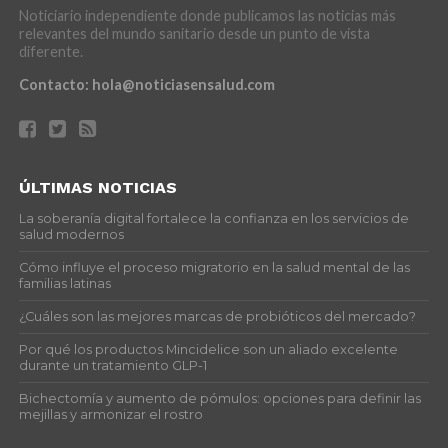
Noticiario independiente donde publicamos las noticias más
relevantes del mundo sanitario desde un punto de vista
diferente.
Contacto:
hola@noticiasensalud.com
ÚLTIMAS NOTICIAS
La soberanía digital fortalece la confianza en los servicios de
salud modernos
Cómo influye el proceso migratorio en la salud mental de las
familias latinas
¿Cuáles son las mejores marcas de probióticos del mercado?
Por qué los productos Mincidelice son un aliado excelente
durante un tratamiento GLP-1
Bichectomía y aumento de pómulos: opciones para definir las
mejillas y armonizar el rostro