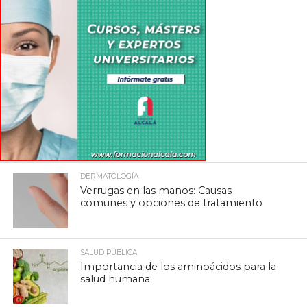
DERMATOLOGÍA
Verrugas en las manos: Causas
comunes y opciones de tratamiento
SALUD PÚBLICA
Importancia de los aminoácidos para la
salud humana