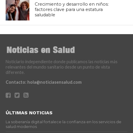
Crecimiento y desarrollo en niños:
factores clave para una estatura
saludable
Noticiario independiente donde publicamos las noticias más
relevantes del mundo sanitario desde un punto de vista
diferente.
Contacto:
hola@noticiasensalud.com
ÚLTIMAS NOTICIAS
La soberanía digital fortalece la confianza en los servicios de
salud modernos