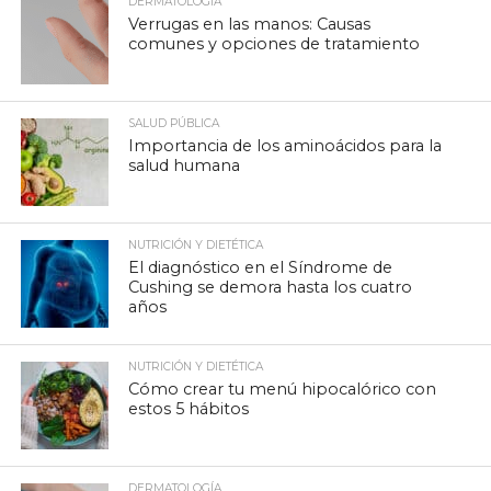
DERMATOLOGÍA
Verrugas en las manos: Causas
comunes y opciones de tratamiento
SALUD PÚBLICA
Importancia de los aminoácidos para la
salud humana
NUTRICIÓN Y DIETÉTICA
El diagnóstico en el Síndrome de
Cushing se demora hasta los cuatro
años
NUTRICIÓN Y DIETÉTICA
Cómo crear tu menú hipocalórico con
estos 5 hábitos
DERMATOLOGÍA