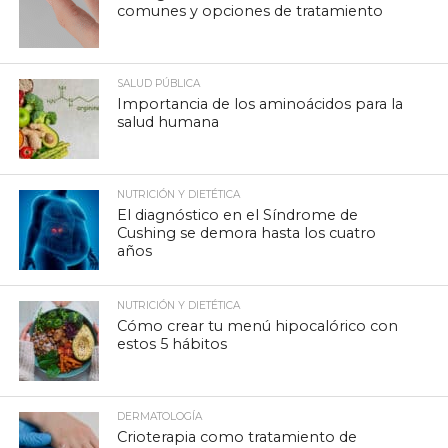
comunes y opciones de tratamiento
SALUD PÚBLICA
Importancia de los aminoácidos para la
salud humana
NUTRICIÓN Y DIETÉTICA
El diagnóstico en el Síndrome de
Cushing se demora hasta los cuatro
años
NUTRICIÓN Y DIETÉTICA
Cómo crear tu menú hipocalórico con
estos 5 hábitos
DERMATOLOGÍA
Crioterapia como tratamiento de