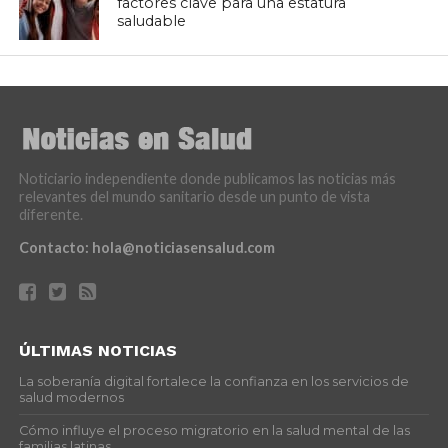
factores clave para una estatura
saludable
Noticiario independiente donde publicamos las noticias más
relevantes del mundo sanitario desde un punto de vista
diferente.
Contacto:
hola@noticiasensalud.com
ÚLTIMAS NOTICIAS
La soberanía digital fortalece la confianza en los servicios de
salud modernos
Cómo influye el proceso migratorio en la salud mental de las
familias latinas