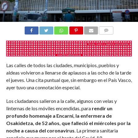
COMENTARIOS
Las calles de todos las ciudades, municipios, pueblos y
aldeas volvieron a llenarse de aplausos a las ocho de la tarde
el jueves. Una cita puntual que, sin embargo en el País Vasco,
ayer tuvo una connotación especial.
Los ciudadanos salieron a la calle, algunos con velas y
linternas de los móviles encendidas, para
rendir un
profundo homenaje a Encarni, la enfermera de
Osakidetza, de 52 años, que falleció el miércoles por la
noche a causa del coronavirus
. La primera sanitaria
española que muere por el brote del Covid-19.