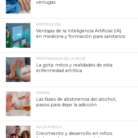
verrugas
INVESTIGACIÓN
Ventajas de la Inteligencia Artificial (IA)
en medicina y formación para sanitarios
PROFESIONALES DE LA SALUD
La gota: mitos y realidades de esta
enfermedad artrítica
OPINIÓN
Las fases de abstinencia del alcohol,
pasos para dejar la adicción
SALUD PÚBLICA
Crecimiento y desarrollo en niños: