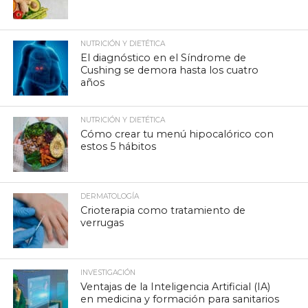
NUTRICIÓN Y DIETÉTICA
El diagnóstico en el Síndrome de
Cushing se demora hasta los cuatro
años
NUTRICIÓN Y DIETÉTICA
Cómo crear tu menú hipocalórico con
estos 5 hábitos
DERMATOLOGÍA
Crioterapia como tratamiento de
verrugas
INVESTIGACIÓN
Ventajas de la Inteligencia Artificial (IA)
en medicina y formación para sanitarios