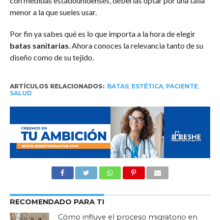
con medidas estadounidenses, deberías optar por una talla
menor a la que sueles usar.
Por fin ya sabes qué es lo que importa a la hora de elegir
batas sanitarias
. Ahora conoces la relevancia tanto de su
diseño como de su tejido.
ARTÍCULOS RELACIONADOS:
BATAS
,
ESTÉTICA
,
PACIENTE
,
SALUD
RECOMENDADO PARA TI
Cómo influye el proceso migratorio en