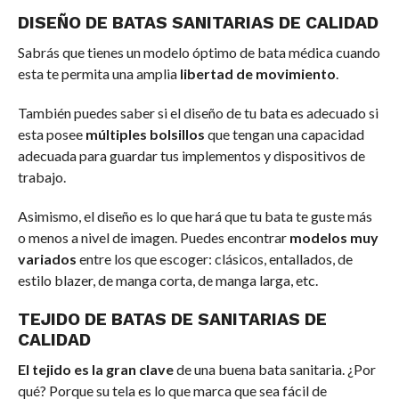
DISEÑO DE BATAS SANITARIAS DE CALIDAD
Sabrás que tienes un modelo óptimo de bata médica cuando
esta te permita una amplia
libertad de movimiento
.
También puedes saber si el diseño de tu bata es adecuado si
esta posee
múltiples bolsillos
que tengan una capacidad
adecuada para guardar tus implementos y dispositivos de
trabajo.
Asimismo, el diseño es lo que hará que tu bata te guste más
o menos a nivel de imagen. Puedes encontrar
modelos muy
variados
entre los que escoger: clásicos, entallados, de
estilo blazer, de manga corta, de manga larga, etc.
TEJIDO DE BATAS DE SANITARIAS DE
CALIDAD
El tejido es la gran clave
de una buena bata sanitaria. ¿Por
qué? Porque su tela es lo que marca que sea fácil de