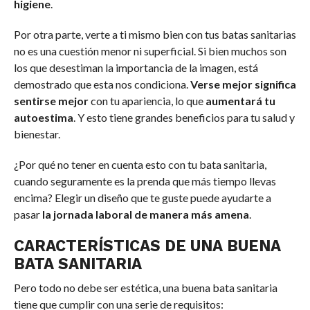
higiene
.
Por otra parte, verte a ti mismo bien con tus batas sanitarias
no es una cuestión menor ni superficial. Si bien muchos son
los que desestiman la importancia de la imagen, está
demostrado que esta nos condiciona.
Verse mejor significa
sentirse mejor
con tu apariencia, lo que
aumentará tu
autoestima
. Y esto tiene grandes beneficios para tu salud y
bienestar.
¿Por qué no tener en cuenta esto con tu bata sanitaria,
cuando seguramente es la prenda que más tiempo llevas
encima? Elegir un diseño que te guste puede ayudarte a
pasar
la jornada laboral de manera más amena
.
CARACTERÍSTICAS DE UNA BUENA
BATA SANITARIA
Pero todo no debe ser estética, una buena bata sanitaria
tiene que cumplir con una serie de requisitos: