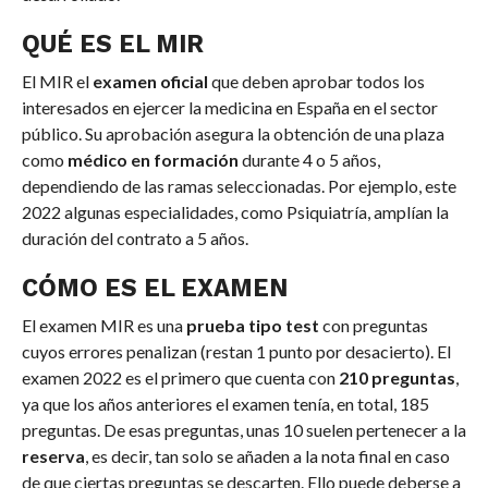
QUÉ ES EL MIR
El MIR el
examen oficial
que deben aprobar todos los
interesados en ejercer la medicina en España en el sector
público. Su aprobación asegura la obtención de una plaza
como
médico en formación
durante 4 o 5 años,
dependiendo de las ramas seleccionadas. Por ejemplo, este
2022 algunas especialidades, como Psiquiatría, amplían la
duración del contrato a 5 años.
CÓMO ES EL EXAMEN
El examen MIR es una
prueba tipo test
con preguntas
cuyos errores penalizan (restan 1 punto por desacierto). El
examen 2022 es el primero que cuenta con
210 preguntas
,
ya que los años anteriores el examen tenía, en total, 185
preguntas. De esas preguntas, unas 10 suelen pertenecer a la
reserva
, es decir, tan solo se añaden a la nota final en caso
de que ciertas preguntas se descarten. Ello puede deberse a