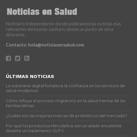
Noticiario independiente donde publicamos las noticias más
relevantes del mundo sanitario desde un punto de vista
diferente.
Contacto:
hola@noticiasensalud.com
ÚLTIMAS NOTICIAS
La soberanía digital fortalece la confianza en los servicios de
salud modernos
Cómo influye el proceso migratorio en la salud mental de las
familias latinas
¿Cuáles son las mejores marcas de probióticos del mercado?
Por qué los productos Mincidelice son un aliado excelente
durante un tratamiento GLP-1