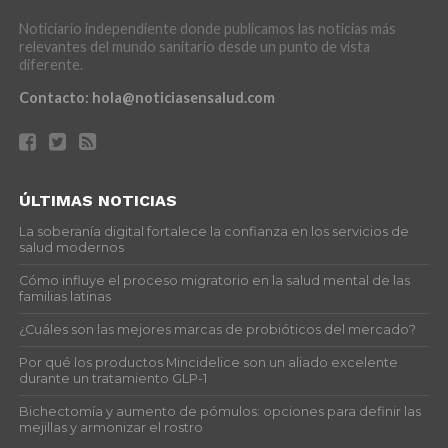
Noticiario independiente donde publicamos las noticias más
relevantes del mundo sanitario desde un punto de vista
diferente.
Contacto:
hola@noticiasensalud.com
ÚLTIMAS NOTICIAS
La soberanía digital fortalece la confianza en los servicios de
salud modernos
Cómo influye el proceso migratorio en la salud mental de las
familias latinas
¿Cuáles son las mejores marcas de probióticos del mercado?
Por qué los productos Mincidelice son un aliado excelente
durante un tratamiento GLP-1
Bichectomía y aumento de pómulos: opciones para definir las
mejillas y armonizar el rostro