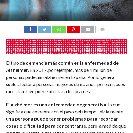
COMENTARIOS
El tipo de
demencia más común es la enfermedad de
Alzheimer
. En 2017, por ejemplo, más de 1 millón de
personas padecían alzhéimer en España. Por lo general,
suele afectar a personas mayores de 60 años, pero en casos
raros también puede afectar a los jóvenes.
El alzhéimer es una enfermedad degenerativa
, lo que
significa que empeora con el paso del tiempo. Inicialmente,
una persona puede tener problemas para recordar
cosas o dificultad para concentrarse
, pero, a medida que
avanza, aumenta la gravedad. El alzhéimer puede provocar