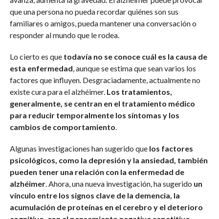
que una persona no pueda recordar quiénes son sus
familiares o amigos, pueda mantener una conversación o
responder al mundo que le rodea.
Lo cierto es que
todavía no se conoce cuál es la causa de
esta enfermedad
, aunque se estima que sean varios los
factores que influyen. Desgraciadamente, actualmente no
existe cura para el alzhéimer.
Los tratamientos,
generalmente, se centran en el tratamiento médico
para reducir temporalmente los síntomas y los
cambios de comportamiento
.
Algunas investigaciones han sugerido que
los factores
psicológicos, como la depresión y la ansiedad, también
pueden tener una relación con la enfermedad de
alzhéimer
. Ahora, una nueva investigación, ha sugerido
un
vínculo entre los signos clave de la demencia, la
acumulación de proteínas en el cerebro y el deterioro
cognitivo, con el pensamiento negativo repetitivo