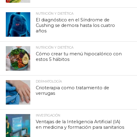
NUTRICIÓN Y DIETÉTICA
El diagnóstico en el Síndrome de
Cushing se demora hasta los cuatro
años
NUTRICIÓN Y DIETÉTICA
Cómo crear tu menú hipocalórico con
estos 5 hábitos
DERMATOLOGÍA
Crioterapia como tratamiento de
verrugas
INVESTIGACIÓN
Ventajas de la Inteligencia Artificial (IA)
en medicina y formación para sanitarios