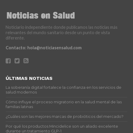
Noticiario independiente donde publicamos las noticias más
relevantes del mundo sanitario desde un punto de vista
diferente.
Contacto:
hola@noticiasensalud.com
ÚLTIMAS NOTICIAS
La soberanía digital fortalece la confianza en los servicios de
salud modernos
Cómo influye el proceso migratorio en la salud mental de las
familias latinas
¿Cuáles son las mejores marcas de probióticos del mercado?
Por qué los productos Mincidelice son un aliado excelente
durante un tratamiento GLP-1