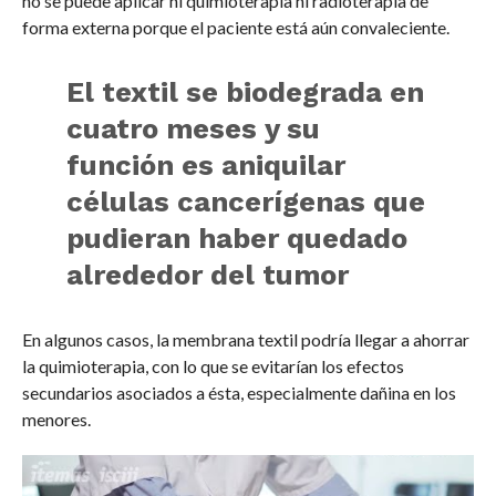
no se puede aplicar ni quimioterapia ni radioterapia de
forma externa porque el paciente está aún convaleciente.
El textil se biodegrada en
cuatro meses y su
función es aniquilar
células cancerígenas que
pudieran haber quedado
alrededor del tumor
En algunos casos, la membrana textil podría llegar a ahorrar
la quimioterapia, con lo que se evitarían los efectos
secundarios asociados a ésta, especialmente dañina en los
menores.