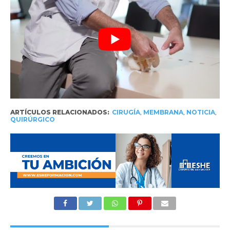
ARTÍCULOS RELACIONADOS:
CIRUGÍA
,
MEMBRANA
,
NOTICIA
,
QUIRÚRGICO