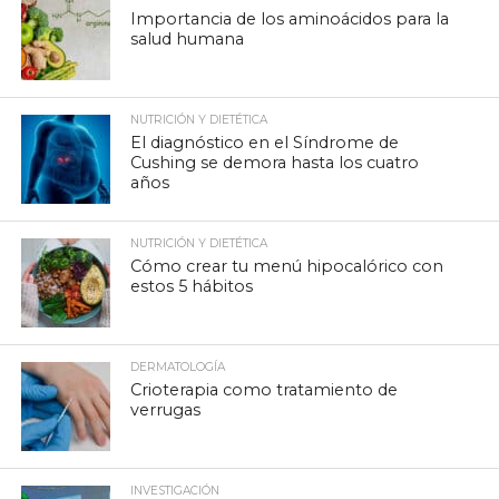
Importancia de los aminoácidos para la
salud humana
NUTRICIÓN Y DIETÉTICA
El diagnóstico en el Síndrome de
Cushing se demora hasta los cuatro
años
NUTRICIÓN Y DIETÉTICA
Cómo crear tu menú hipocalórico con
estos 5 hábitos
DERMATOLOGÍA
Crioterapia como tratamiento de
verrugas
INVESTIGACIÓN