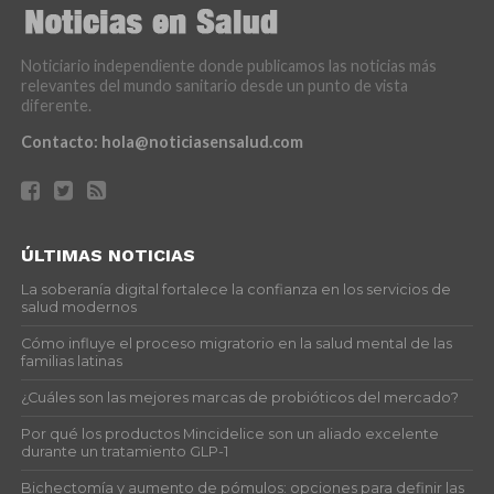
Noticiario independiente donde publicamos las noticias más
relevantes del mundo sanitario desde un punto de vista
diferente.
Contacto:
hola@noticiasensalud.com
ÚLTIMAS NOTICIAS
La soberanía digital fortalece la confianza en los servicios de
salud modernos
Cómo influye el proceso migratorio en la salud mental de las
familias latinas
¿Cuáles son las mejores marcas de probióticos del mercado?
Por qué los productos Mincidelice son un aliado excelente
durante un tratamiento GLP-1
Bichectomía y aumento de pómulos: opciones para definir las