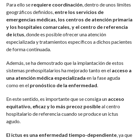
Para ello se
requiere coordinación
, dentro de unos límites
geográficos definidos,
entre los servicios de
emergencias médicas, los centros de atención primaria
y los hospitales comarcales, y el centro de referencia
de ictus
, donde es posible ofrecer una atención
especializada y tratamientos específicos a dichos pacientes
de forma continuada.
Además, se ha demostrado que la implantación de estos
sistemas prehospitalarios ha mejorado tanto en el
acceso a
una atención médica especializada
en la fase aguda
como en el
pronóstico de la enfermedad
.
En este sentido, es importante que se consiga un
acceso
equitativo, eficaz y lo más precoz posible
al centro
hospitalario de referencia cuando se produce un ictus
agudo.
El ictus es una enfermedad tiempo-dependiente
, ya que