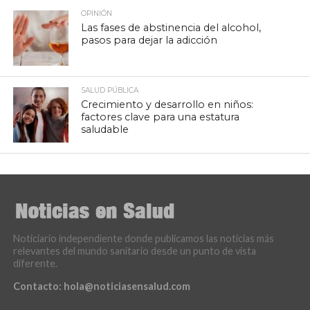
OPINIÓN
Las fases de abstinencia del alcohol,
pasos para dejar la adicción
SALUD PÚBLICA
Crecimiento y desarrollo en niños:
factores clave para una estatura
saludable
Noticiario independiente donde publicamos las noticias más
relevantes del mundo sanitario desde un punto de vista
diferente.
Contacto:
hola@noticiasensalud.com