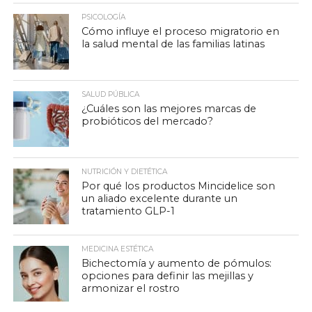
PSICOLOGÍA
Cómo influye el proceso migratorio en
la salud mental de las familias latinas
SALUD PÚBLICA
¿Cuáles son las mejores marcas de
probióticos del mercado?
NUTRICIÓN Y DIETÉTICA
Por qué los productos Mincidelice son
un aliado excelente durante un
tratamiento GLP-1
MEDICINA ESTÉTICA
Bichectomía y aumento de pómulos:
opciones para definir las mejillas y
armonizar el rostro