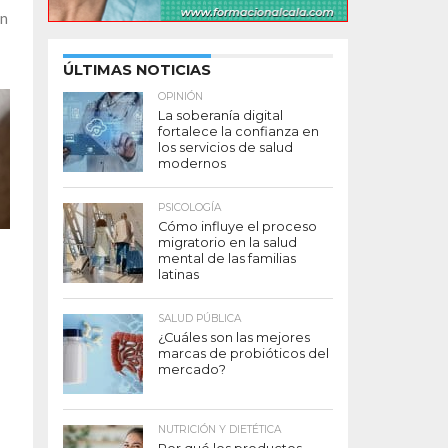
en
ÚLTIMAS NOTICIAS
OPINIÓN
La soberanía digital
fortalece la confianza en
los servicios de salud
modernos
PSICOLOGÍA
Cómo influye el proceso
migratorio en la salud
mental de las familias
latinas
SALUD PÚBLICA
¿Cuáles son las mejores
marcas de probióticos del
mercado?
NUTRICIÓN Y DIETÉTICA