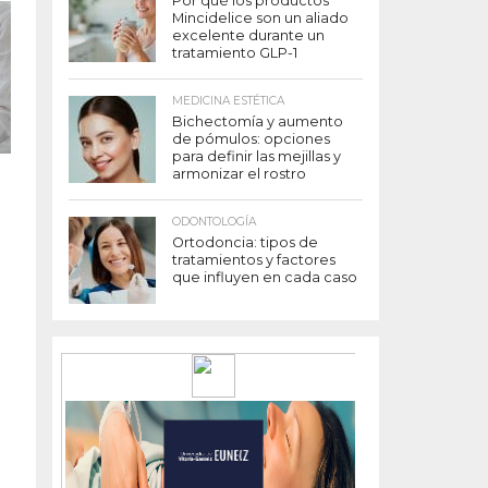
Por qué los productos
Mincidelice son un aliado
excelente durante un
tratamiento GLP-1
MEDICINA ESTÉTICA
Bichectomía y aumento
de pómulos: opciones
para definir las mejillas y
armonizar el rostro
ODONTOLOGÍA
Ortodoncia: tipos de
tratamientos y factores
que influyen en cada caso