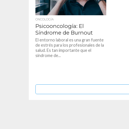
ONCOLOGÍA
Psicooncología: El
Síndrome de Burnout
El entorno laboral es una gran fuente
de estrés para los profesionales de la
salud. Es tan importante que el
síndrome de...