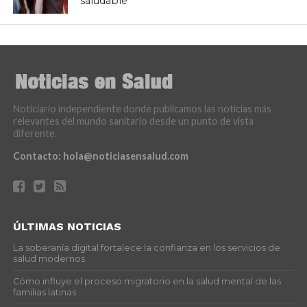
saludable
Noticiario independiente donde publicamos las noticias más
relevantes del mundo sanitario desde un punto de vista
diferente.
Contacto:
hola@noticiasensalud.com
ÚLTIMAS NOTICIAS
La soberanía digital fortalece la confianza en los servicios de
salud modernos
Cómo influye el proceso migratorio en la salud mental de las
familias latinas