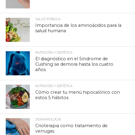
SALUD PÚBLICA
Importancia de los aminoácidos para la
salud humana
NUTRICIÓN Y DIETÉTICA
El diagnóstico en el Síndrome de
Cushing se demora hasta los cuatro
años
NUTRICIÓN Y DIETÉTICA
Cómo crear tu menú hipocalórico con
estos 5 hábitos
DERMATOLOGÍA
Crioterapia como tratamiento de
verrugas