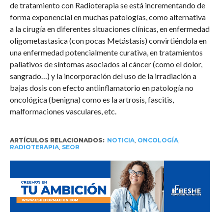
de tratamiento con Radioterapia se está incrementando de
forma exponencial en muchas patologías, como alternativa
a la cirugía en diferentes situaciones clínicas, en enfermedad
oligometastasica (con pocas Metástasis) convirtiéndola en
una enfermedad potencialmente curativa, en tratamientos
paliativos de síntomas asociados al cáncer (como el dolor,
sangrado…) y la incorporación del uso de la irradiación a
bajas dosis con efecto antiinflamatorio en patología no
oncológica (benigna) como es la artrosis, fascitis,
malformaciones vasculares, etc.
ARTÍCULOS RELACIONADOS:
NOTICIA
,
ONCOLOGÍA
,
RADIOTERAPIA
,
SEOR