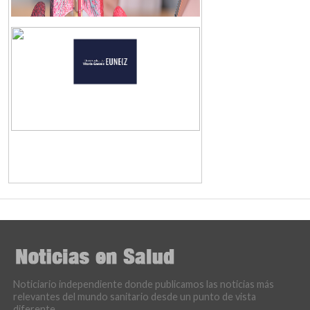
Noticiario independiente donde publicamos las noticias más
relevantes del mundo sanitario desde un punto de vista
diferente.