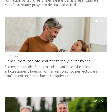
formación para profesionales sanitarios, ha presentado en
Madrid su primer proyecto de realidad virtual...
1.5K
PSICOLOGÍA
Bailar libera, mejora la autoestima y la memoria
El cuerpo está diseñado para el movimiento. Músculos,
articulaciones y huesos forman un conjunto perfecto para
caminar, correr, saltar, hacer cualquier tipo...
2.5K