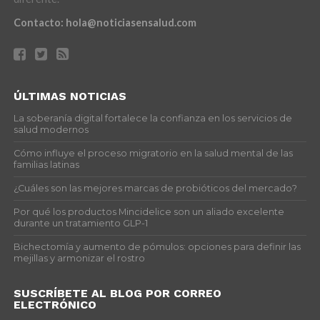
Contacto:
hola@noticiasensalud.com
ÚLTIMAS NOTICIAS
La soberanía digital fortalece la confianza en los servicios de
salud modernos
Cómo influye el proceso migratorio en la salud mental de las
familias latinas
¿Cuáles son las mejores marcas de probióticos del mercado?
Por qué los productos Mincidelice son un aliado excelente
durante un tratamiento GLP-1
Bichectomía y aumento de pómulos: opciones para definir las
mejillas y armonizar el rostro
SUSCRÍBETE AL BLOG POR CORREO
ELECTRÓNICO