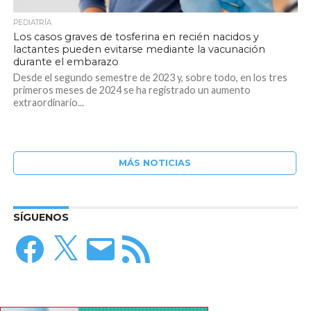
PEDIATRÍA
Los casos graves de tosferina en recién nacidos y
lactantes pueden evitarse mediante la vacunación
durante el embarazo
Desde el segundo semestre de 2023 y, sobre todo, en los tres
primeros meses de 2024 se ha registrado un aumento
extraordinario...
MÁS NOTICIAS
SÍGUENOS
Facebook
X
Correo
Feed
electrónico
RSS