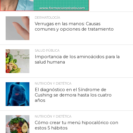
DERMATOLOGÍA
Verrugas en las manos: Causas
comunes y opciones de tratamiento
SALUD PÚBLICA
Importancia de los aminoácidos para la
salud humana
NUTRICIÓN Y DIETÉTICA
El diagnóstico en el Síndrome de
Cushing se demora hasta los cuatro
años
NUTRICIÓN Y DIETÉTICA
Cómo crear tu menú hipocalórico con
estos 5 hábitos