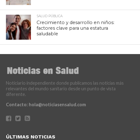
SALUD PÚBLICA
Crecimiento y desarrollo en niños:
factores clave para una estatura
saludable
Noticiario independiente donde publicamos las noticias más
relevantes del mundo sanitario desde un punto de vista
diferente.
Contacto:
hola@noticiasensalud.com
ÚLTIMAS NOTICIAS