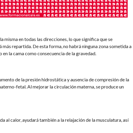
la misma en todas las direcciones, lo que significa que se
stá más repartida. De esta forma, no habrá ninguna zona sometida a
o en la cama como consecuencia de la gravedad.
aumento de la presión hidrostática y ausencia de compresión de la
aterno-fetal. Al mejorar la circulación materna, se produce un
da al calor, ayudará también a la relajación de la musculatura, así