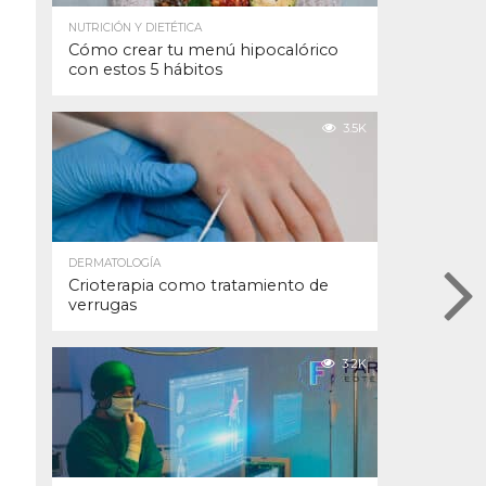
NUTRICIÓN Y DIETÉTICA
Cómo crear tu menú hipocalórico
con estos 5 hábitos
3.5K
DERMATOLOGÍA
Crioterapia como tratamiento de
verrugas
3.2K