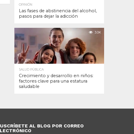
OPINIÓN
Las fases de abstinencia del alcohol,
pasos para dejar la adicción
3.0K
SALUD PÚBLICA
Crecimiento y desarrollo en niños:
factores clave para una estatura
saludable
USCRÍBETE AL BLOG POR CORREO
LECTRÓNICO