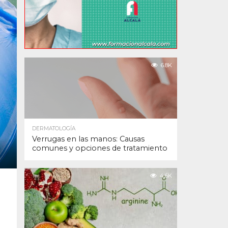
6.8K
DERMATOLOGÍA
Verrugas en las manos: Causas
comunes y opciones de tratamiento
4.6K