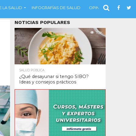
 LA SALUD
INFOGRAFÍAS DE SALUD
OPINIÓN
NOTICIAS POPULARES
7.5K
SALUD PÚBLICA
¿Qué desayunar si tengo SIBO?
Ideas y consejos prácticos