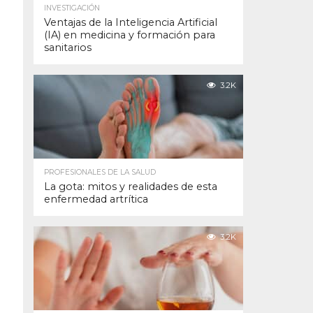
INVESTIGACIÓN
Ventajas de la Inteligencia Artificial
(IA) en medicina y formación para
sanitarios
3.2K
PROFESIONALES DE LA SALUD
La gota: mitos y realidades de esta
enfermedad artrítica
3.2K