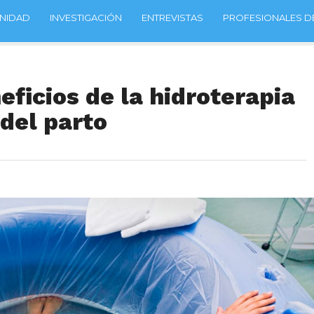
NIDAD
INVESTIGACIÓN
ENTREVISTAS
PROFESIONALES DE
eficios de la hidroterapia
 del parto