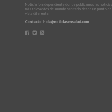
Noticiario independiente donde publicamos las noticia
más relevantes del mundo sanitario desde un punto de
vista diferente.
Contacto:
hola@noticiasensalud.com