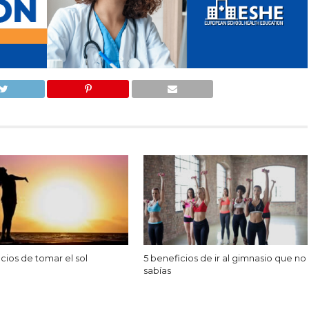
cios de tomar el sol
5 beneficios de ir al gimnasio que no
sabías