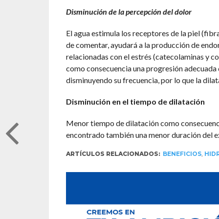
Disminución de la percepción del dolor
El agua estimula los receptores de la piel (fib
de comentar, ayudará a la producción de endor
relacionadas con el estrés (catecolaminas y cor
como consecuencia una progresión adecuada de
disminuyendo su frecuencia, por lo que la dilat
Disminución en el tiempo de dilatación
Menor tiempo de dilatación como consecuenci
encontrado también una menor duración del e
ARTÍCULOS RELACIONADOS:
BENEFICIOS
,
HID