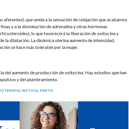
ras aferentes), que unida a la sensación de relajación que acabamos
finas y a la disminución de adrenalina y otras hormonas
ticosteroides), lo que favorecerá la liberación de oxitocina y
 la dilatación. La dinámica uterina aumenta de intensidad,
ación se hace más tolerable por la mujer.
a del aumento de producción de oxitocina. Hay estudios que han
xpulsivo y del alumbramiento.
ROTERAPIA
,
NOTICIA
,
PARTO