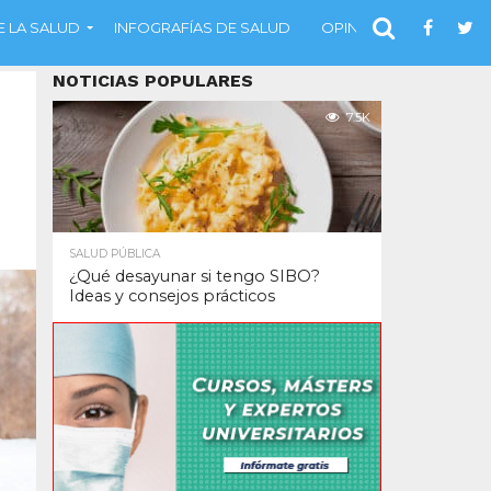
 LA SALUD
INFOGRAFÍAS DE SALUD
OPINIÓN
NOTICIAS POPULARES
7.5K
SALUD PÚBLICA
¿Qué desayunar si tengo SIBO?
Ideas y consejos prácticos