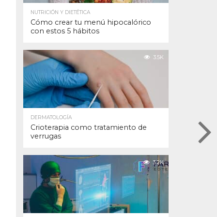
NUTRICIÓN Y DIETÉTICA
Cómo crear tu menú hipocalórico
con estos 5 hábitos
3.5K
DERMATOLOGÍA
Crioterapia como tratamiento de
verrugas
3.2K