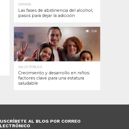
OPINIÓN
Las fases de abstinencia del alcohol,
pasos para dejar la adicción
3.0K
SALUD PÚBLICA
Crecimiento y desarrollo en niños:
factores clave para una estatura
saludable
USCRÍBETE AL BLOG POR CORREO
LECTRÓNICO