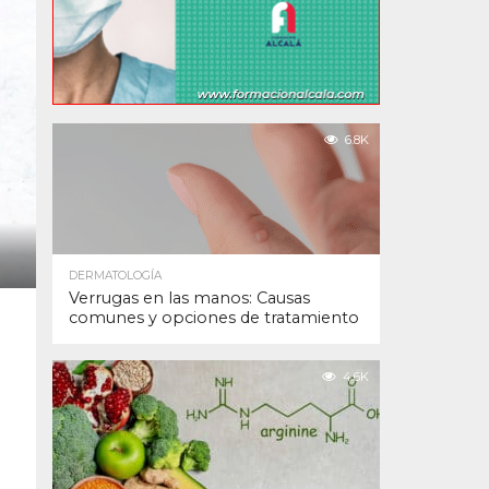
6.8K
DERMATOLOGÍA
Verrugas en las manos: Causas
comunes y opciones de tratamiento
4.6K