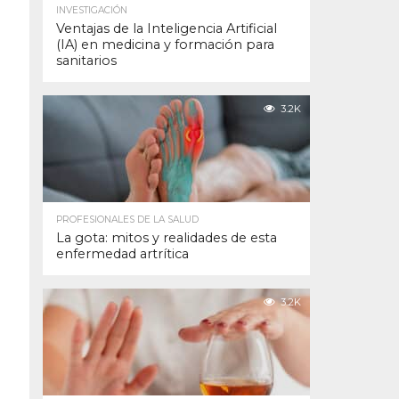
INVESTIGACIÓN
Ventajas de la Inteligencia Artificial
(IA) en medicina y formación para
sanitarios
3.2K
PROFESIONALES DE LA SALUD
La gota: mitos y realidades de esta
enfermedad artrítica
3.2K