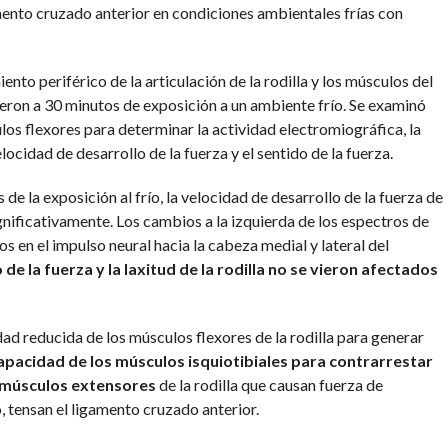
mento cruzado anterior en condiciones ambientales frías con
to periférico de la articulación de la rodilla y los músculos del
eron a 30 minutos de exposición a un ambiente frío. Se examinó
ulos flexores para determinar la actividad electromiográfica, la
ocidad de desarrollo de la fuerza y el sentido de la fuerza.
e la exposición al frío, la velocidad de desarrollo de la fuerza de
ignificativamente. Los cambios a la izquierda de los espectros de
 en el impulso neural hacia la cabeza medial y lateral del
de la fuerza y la laxitud de la rodilla no se vieron afectados
ad reducida de los músculos flexores de la rodilla para generar
capacidad de los músculos isquiotibiales para contrarrestar
s músculos extensores
de la rodilla que causan fuerza de
to, tensan el ligamento cruzado anterior.