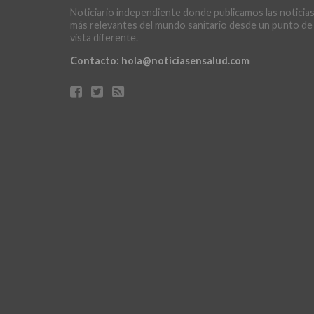
Noticiario independiente donde publicamos las noticia
más relevantes del mundo sanitario desde un punto de
vista diferente.
Contacto:
hola@noticiasensalud.com