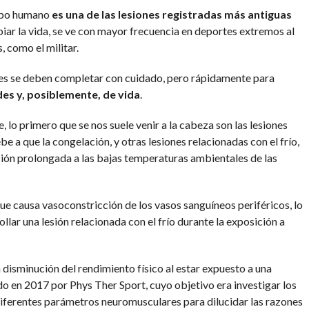
erpo humano
es una de las lesiones registradas más antiguas
iar la vida, se ve con mayor frecuencia en deportes extremos al
, como el militar.
ones se deben completar con cuidado, pero rápidamente para
des y, posiblemente, de vida
.
 lo primero que se nos suele venir a la cabeza son las lesiones
e a que la congelación, y otras lesiones relacionadas con el frío,
ión prolongada a las bajas temperaturas ambientales de las
ue causa vasoconstricción de los vasos sanguíneos periféricos, lo
lar una lesión relacionada con el frío durante la exposición a
 disminución del rendimiento físico al estar expuesto a una
do en 2017 por Phys Ther Sport, cuyo objetivo era investigar los
iferentes parámetros neuromusculares para dilucidar las razones