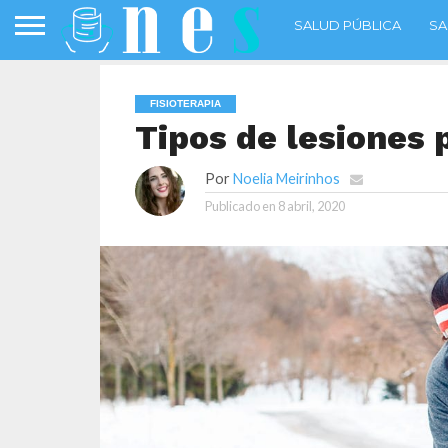
SALUD PÚBLICA
SA
FISIOTERAPIA
Tipos de lesiones p
Por
Noelia Meirinhos
Publicado en
8 abril, 2020