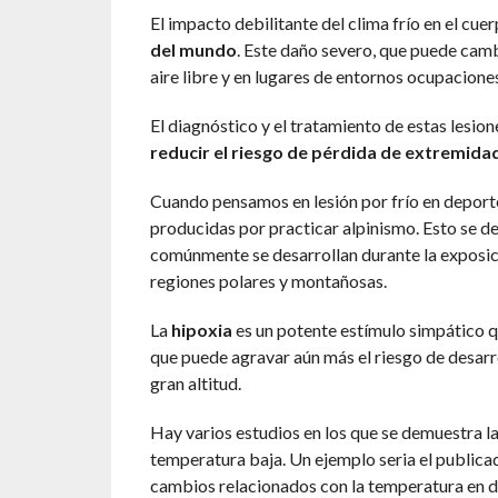
El impacto debilitante del clima frío en el cu
del mundo
. Este daño severo, que puede camb
aire libre y en lugares de entornos ocupaciones
El diagnóstico y el tratamiento de estas lesi
reducir el riesgo de pérdida de extremida
Cuando pensamos en lesión por frío en deporte,
producidas por practicar alpinismo. Esto se deb
comúnmente se desarrollan durante la exposic
regiones polares y montañosas.
La
hipoxia
es un potente estímulo simpático q
que puede agravar aún más el riesgo de desarrol
gran altitud.
Hay varios estudios en los que se demuestra la
temperatura baja. Un ejemplo seria el publica
cambios relacionados con la temperatura en d