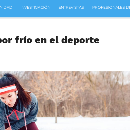
NIDAD
INVESTIGACIÓN
ENTREVISTAS
PROFESIONALES DE
or frío en el deporte