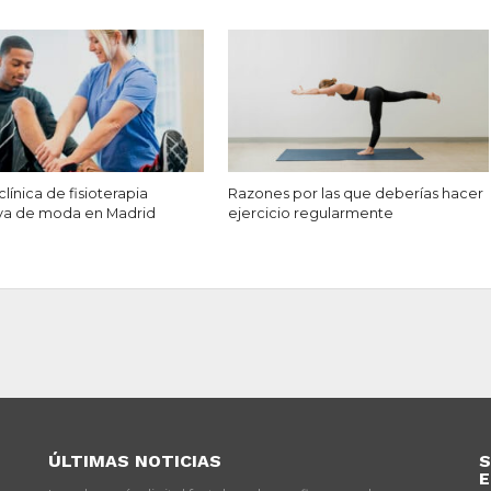
 clínica de fisioterapia
Razones por las que deberías hacer
va de moda en Madrid
ejercicio regularmente
ÚLTIMAS NOTICIAS
S
E